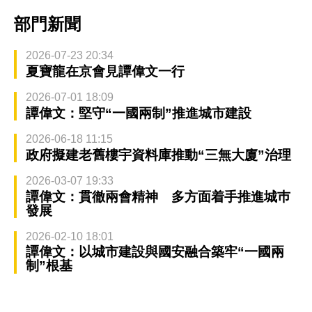
部門新聞
2026-07-23 20:34
夏寶龍在京會見譚偉文一行
2026-07-01 18:09
譚偉文：堅守“一國兩制”推進城市建設
2026-06-18 11:15
政府擬建老舊樓宇資料庫推動“三無大廈”治理
2026-03-07 19:33
譚偉文：貫徹兩會精神 多方面着手推進城巿
發展
2026-02-10 18:01
譚偉文：以城市建設與國安融合築牢“一國兩
制”根基