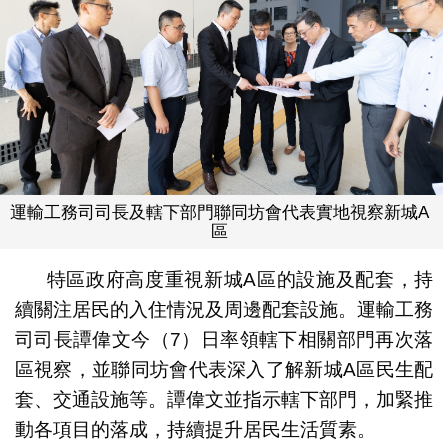
運輸工務司司長及轄下部門聯同坊會代表實地視察新城A
區
特區政府高度重視新城A區的設施及配套，持
續關注居民的入住情況及周邊配套設施。運輸工務
司司長譚偉文今（7）日率領轄下相關部門再次落
區視察，並聯同坊會代表深入了解新城A區民生配
套、交通設施等。譚偉文並指示轄下部門，加緊推
動各項目的落成，持續提升居民生活質素。