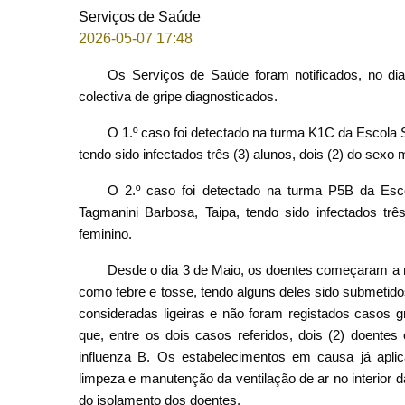
Serviços de Saúde
2026-05-07 17:48
Os Serviços de Saúde foram notificados, no di
colectiva de gripe diagnosticados.
O 1.º caso foi detectado na turma K1C da Escola 
tendo sido infectados três (3) alunos, dois (2) do sexo
O 2.º caso foi detectado na turma P5B da Esco
Tagmanini Barbosa, Taipa, tendo sido infectados tr
feminino.
Desde o dia 3 de Maio, os doentes começaram a man
como febre e tosse, tendo alguns deles sido submetid
consideradas ligeiras e não foram registados casos g
que, entre os dois casos referidos, dois (2) doentes
influenza B. Os estabelecimentos em causa já apli
limpeza e manutenção da ventilação de ar no interior
do isolamento dos doentes.