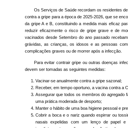
Os Serviços de Saúde recordam os residentes de 
contra a gripe para a época de 2025-2026, que se enco
da gripe A e B, constituindo a medida mais eficaz par
reduzir eficazmente o risco de gripe grave e de m
vacinados desde Setembro do ano passado recebam 
grávidas, as crianças, os idosos e as pessoas com
complicações graves ou de morrer após a infecção.
Para evitar contrair gripe ou outras doenças infe
devem ser tomadas as seguintes medidas:
Vacinar-se anualmente contra a gripe sazonal;
Receber, em tempo oportuno, a vacina contra a 
Assegurar que todos os membros do agregado fa
uma prática moderada de desporto;
Manter o hábito de uma boa higiene pessoal e pre
Cobrir a boca e o nariz quando espirrar ou to
nasais expelidas com um lenço de papel e d