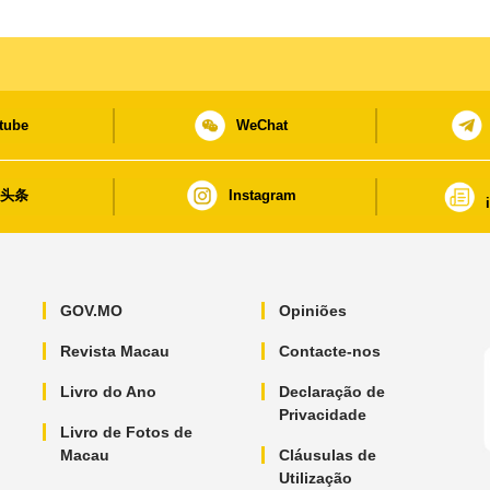
tube
WeChat
日头条
Instagram
GOV.MO
Opiniões
Revista Macau
Contacte-nos
Livro do Ano
Declaração de
Privacidade
Livro de Fotos de
Macau
Cláusulas de
Utilização