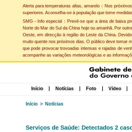
Alerta para temperaturas altas, amarelo：Nos próximos 
superiores. Aconselha-se à população que tome medidas
SMG－Info especial：Prevê-se que a área de baixa press
Norte do Mar do Sul da China hoje ou amanhã. Por outro 
Oeste, em direcção à região do Leste da China. Devido 
muito quente nos próximos dias. O público deve tomar m
que pode provocar trovoadas intensas e rajadas de vent
acompanhe as variações meteorológicas e as informaçõe
Início
Notícias
Foto
Vídeo
Início
Notícias
Serviços de Saúde: Detectados 2 caso