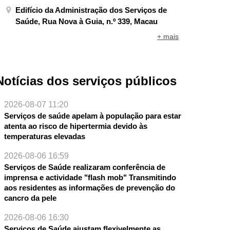
Edifício da Administração dos Serviços de
Saúde, Rua Nova à Guia, n.º 339, Macau
+ mais
Notícias dos serviços públicos
2026-08-07 11:20
Serviços de saúde apelam à população para estar
atenta ao risco de hipertermia devido às
temperaturas elevadas
2026-08-06 16:59
Serviços de Saúde realizaram conferência de
imprensa e actividade "flash mob" Transmitindo
aos residentes as informações de prevenção do
cancro da pele
2026-08-06 16:30
Serviços de Saúde ajustam flexivelmente as