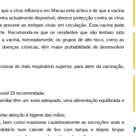
que o vírus influenza em Macau está activo e de que a vacina
ntra actualmente disponível, oferece protecção contra os vírus
a prevenir as estirpes virais em circulação. Esta vacina pode
orte. Recomenda-se que os residentes que não tenham sido
a vacina, nomeadamente, os grupos de alto risco, como as
 doenças crónicas, têm maior probabilidade de desenvolver
cciosas do trato respiratório superior, para além da vacinação,
Covid-19 recomendada;
miliar têm um sono adequado, uma alimentação equilibrada e
star atenção à higiene das mãos;
ssir, bem como manusear cautelosamente as secreções orais e
eitá-lo num caixote de lixo com tampa e depois limpar