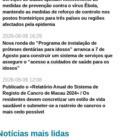
medidas de prevenção contra o vírus Ébola,
mantendo as medidas de reforço de controlo nos
postos fronteiriços para três países ou regiões
afectados pela epidemia
2026-08-06 16:29
Nova ronda do “Programa de instalação de
próteses dentárias para idosos” arranca a 7 de
Agosto para construir um sistema de serviços que
assegure o “acesso a cuidados de saúde para os
idosos”
2026-08-06 12:08
Publicado o «Relatório Anual do Sistema de
Registo de Cancro de Macau 2024» / Os
residentes devem concretizar um estilo de vida
saudável e submeter-se a rastreio de cancros o
mais cedo possível
Notícias mais lidas