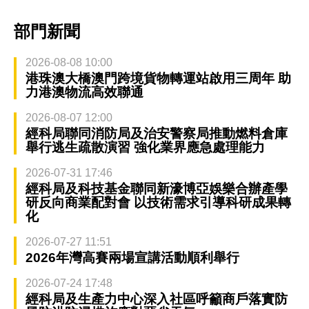
部門新聞
2026-08-08 10:00
港珠澳大橋澳門跨境貨物轉運站啟用三周年 助
力港澳物流高效聯通
2026-08-07 12:00
經科局聯同消防局及治安警察局推動燃料倉庫
舉行逃生疏散演習 強化業界應急處理能力
2026-07-31 17:46
經科局及科技基金聯同新濠博亞娛樂合辦產學
研反向商業配對會 以技術需求引導科研成果轉
化
2026-07-27 11:51
2026年灣高賽兩場宣講活動順利舉行
2026-07-24 17:48
經科局及生產力中心深入社區呼籲商戶落實防