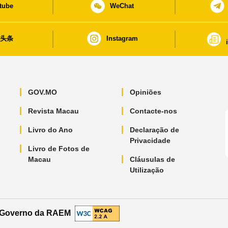
tube
WeChat
日头条
Instagram
GOV.MO
Opiniões
Revista Macau
Contacte-nos
Livro do Ano
Declaração de
Privacidade
Livro de Fotos de
Macau
Cláusulas de
Utilização
o Governo da RAEM