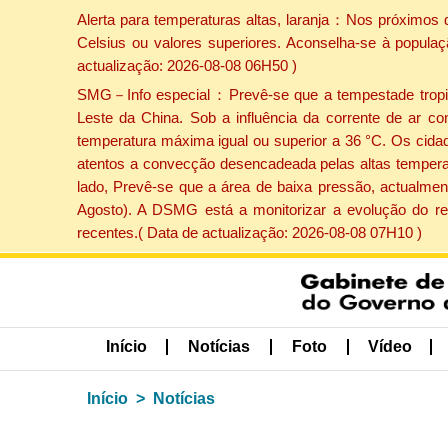
Alerta para temperaturas altas, laranja：Nos próximos 
Celsius ou valores superiores. Aconselha-se à populaç
actualização: 2026-08-08 06H50 )
SMG－Info especial：Prevê-se que a tempestade tropical
Leste da China. Sob a influência da corrente de ar co
temperatura máxima igual ou superior a 36 °C. Os cida
atentos a convecção desencadeada pelas altas temperatu
lado, Prevê-se que a área de baixa pressão, actualment
Agosto). A DSMG está a monitorizar a evolução do re
recentes.( Data de actualização: 2026-08-08 07H10 )
Início
Notícias
Foto
Vídeo
Início
Notícias