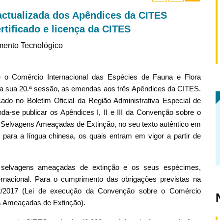
ctualizada dos Apêndices da CITES
rtificado e licença da CITES
mento Tecnológico
 o Comércio Internacional das Espécies de Fauna e Flora
 sua 20.ª sessão, as emendas aos três Apêndices da CITES.
ado no Boletim Oficial da Região Administrativa Especial de
da-se publicar os Apêndices I, II e III da Convenção sobre o
 Selvagens Ameaçadas de Extinção, no seu texto autêntico em
para a língua chinesa, os quais entram em vigor a partir de
a selvagens ameaçadas de extinção e os seus espécimes,
ernacional. Para o cumprimento das obrigações previstas na
2/2017 (Lei de execução da Convenção sobre o Comércio
ns Ameaçadas de Extinção).