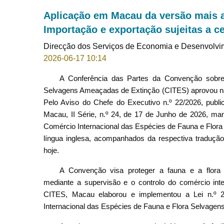
Aplicação em Macau da versão mais a
Importação e exportação sujeitas a ce
Direcção dos Serviços de Economia e Desenvolvi
2026-06-17 10:14
A Conferência das Partes da Convenção sobre
Selvagens Ameaçadas de Extinção (CITES) aprovou na
Pelo Aviso do Chefe do Executivo n.º 22/2026, public
Macau, II Série, n.º 24, de 17 de Junho de 2026, man
Comércio Internacional das Espécies de Fauna e Flora
língua inglesa, acompanhados da respectiva tradução 
hoje.
A Convenção visa proteger a fauna e a flor
mediante a supervisão e o controlo do comércio int
CITES, Macau elaborou
e implementou a Lei n.º 
Internacional das Espécies de Fauna e Flora Selvage