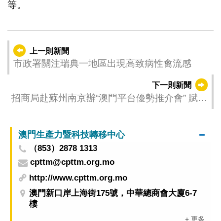
等。
上一則新聞
市政署關注瑞典一地區出現高致病性禽流感
下一則新聞
招商局赴蘇州南京辦“澳門平台優勢推介會” 賦能
企業佈局葡西語國家市場
澳門生產力暨科技轉移中心
（853）2878 1313
cpttm@cpttm.org.mo
http://www.cpttm.org.mo
澳門新口岸上海街175號，中華總商會大廈6-7
樓
+ 更多