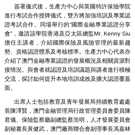
簽署儀式後，生產力中心與英國特許保險學院
進行考試合作授牌儀式，雙方將加強培訓及專業認
證考試合作。同場舉行的“國際金融專業認證分享
會”，邀請該學院香港及亞太區總監Mr. Kenny Siu
擔任主講者，介紹國際保險及風險管理的最新趨
勢、資格認證體系及考核標準。生產力中心代表亦
介紹了澳門金融專業認證的發展概況及相關資源對
接情況。與會者就認證及培訓議題與講者進行積極
交流，探討如何提升本地培訓成效及擴大認證覆蓋
面。
出席人士包括教育及青年發展局持續教育處處
長陳澤賢，澳門金融管理局行政管理委員會委員陳
君儀、保險監察廳副總監蔡浩明，人才發展委員會
副秘書長黃健武，澳門廠商聯合會副理事長馮嘉林