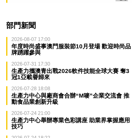
部門新聞
2026-08-07 17:00
年度時尚盛事澳門服裝節10月登場 歡迎時尚品
牌踴躍參與
2026-07-31 17:30
生產力攜澳青出戰2026軟件技能全球大賽 奪3
冠1亞載譽歸來
2026-07-28 18:08
生產力中心與廠商會合辦“M嘜”企業交流會 推
動食品業創新升級
2026-07-24 21:00
生產力中心舉辦專業色彩講座 助業界掌握應用
技巧
2026-07-24 18:22