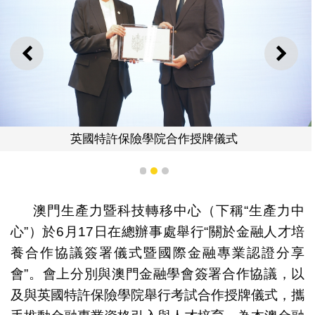
上一則
下一
與會人士大合
作授牌儀式
1
2
3
澳門生產力暨科技轉移中心（下稱“生產力中
心”）於6月17日在總辦事處舉行“關於金融人才培
養合作協議簽署儀式暨國際金融專業認證分享
會”。會上分別與澳門金融學會簽署合作協議，以
及與英國特許保險學院舉行考試合作授牌儀式，攜