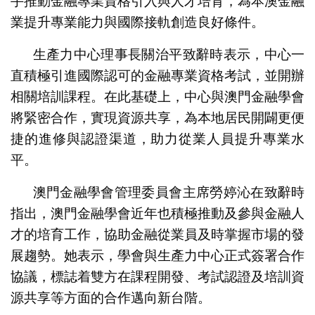
手推動金融專業資格引入與人才培育，為本澳金融
業提升專業能力與國際接軌創造良好條件。
生產力中心理事長關治平致辭時表示，中心一
直積極引進國際認可的金融專業資格考試，並開辦
相關培訓課程。在此基礎上，中心與澳門金融學會
將緊密合作，實現資源共享，為本地居民開闢更便
捷的進修與認證渠道，助力從業人員提升專業水
平。
澳門金融學會管理委員會主席勞婷沁在致辭時
指出，澳門金融學會近年也積極推動及參與金融人
才的培育工作，協助金融從業員及時掌握市場的發
展趨勢。她表示，學會與生產力中心正式簽署合作
協議，標誌着雙方在課程開發、考試認證及培訓資
源共享等方面的合作邁向新台階。