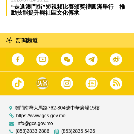
“走進澳門街”短視頻比賽頒獎禮圓滿舉行 推
動技能提升與社區文化傳承
訂閱頻道
澳門南灣大馬路762-804號中華廣場15樓
https://www.gcs.gov.mo
info@gcs.gov.mo
(853)2833 2886
(853)2835 5426