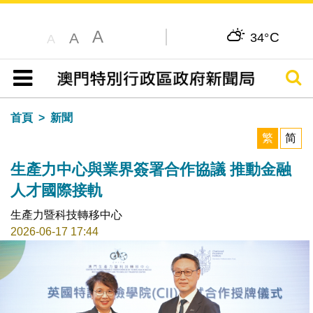
A
C
A
34°
A
搜尋
目錄
首頁
新聞
繁
简
生產力中心與業界簽署合作協議 推動金融
人才國際接軌
生產力暨科技轉移中心
2026-06-17 17:44