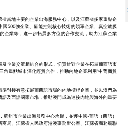
蘇省當地主要的企業出海服務中心，以及江蘇省多家重點企
中國500強企業、氫能控制核心技術的領軍企業、真空鍍膜
的企業等，進一步拓展多方位的合作交流，助力江蘇企業
廣及企業交流相結合的形式，切實針對企業在拓展葡西語市
三角重點城市深化經貿合作，推動內地企業利用“中葡商貿
精準對接有意拓展葡西語市場的內地標桿企業，並以澳門為
葡語及西語國家市場，推動澳門成為連接內地與海外的重要
，蘇州市企業出海服務中心承辦，並獲中國-葡語（西語）
招商局、江蘇省人民政府港澳事務辦公室、江蘇省商務廳聯