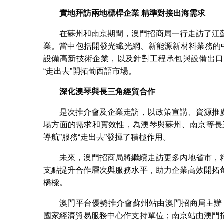
實地拜訪兩地標桿企業 精準對接出海需求
在蘇州和南京期間，澳門招商局一行走訪了江
業。當中包括開發光纖光網、新能源新材料業務的
設備高新技術企業，以及針對工程承包與設備出口
“走出去”開拓葡西語市場。
深化澳琴與長三角經貿合作
是次推介會及企業走訪，以政策宣講、資源推
場方面的需求和實效性，為澳琴與蘇州、南京等長
導航”服務“走出去”發揮了積極作用。
未來，澳門招商局將繼續走訪更多內地省市，
支點提升合作層次與服務水平，助力企業高效開拓
橋樑。
澳門平台優勢推介會蘇州站由澳門招商局主辦
國家經濟貿易服務中心作支持單位；南京站由澳門