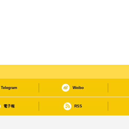
Telegram
Weibo
電子報
RSS