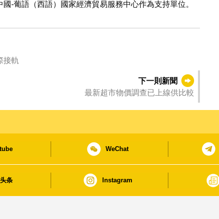
中國-葡語（西語）國家經濟貿易服務中心作為支持單位。
際接軌
下一則新聞
最新超市物價調查已上線供比較
tube
WeChat
日头条
Instagram