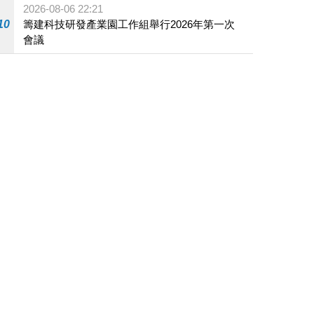
2026-08-06 22:21
10
籌建科技研發產業園工作組舉行2026年第一次
會議