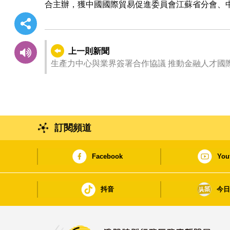
合主辦，獲中國國際貿易促進委員會江蘇省分會、
上一則新聞
生產力中心與業界簽署合作協議 推動金融人才國
訂閱頻道
Facebook
You
抖音
今