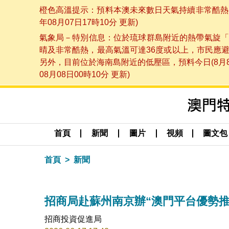
橙色高溫提示：預料本澳未來數日天氣持續非常酷熱，
年08月07日17時10分 更新)
氣象局－特別信息：位於琉球群島附近的熱帶氣旋「
晴及非常酷熱，最高氣溫可達36度或以上，市民應
另外，目前位於海南島附近的低壓區，預料今日(8月
08月08日00時10分 更新)
首頁
新聞
圖片
視頻
圖文包
首頁
新聞
招商局赴蘇州南京辦“澳門平台優勢推
招商投資促進局