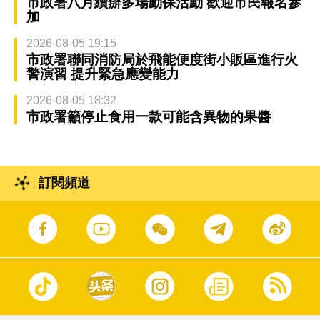
市政署八月續辦多場動保活動 歡迎市民報名參
加
2026-08-05 19:15
市政署聯同消防局於飛能便度街小販區進行火
警演習 提升緊急應變能力
2026-08-05 18:32
市政署籲停止食用一款可能含異物的果醬
訂閱頻道