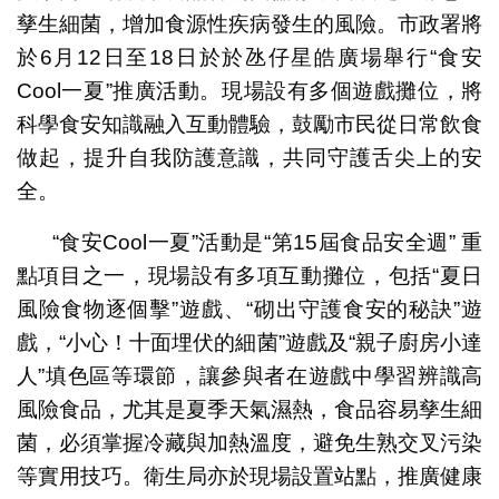
孳生細菌，增加食源性疾病發生的風險。市政署將
於6月12日至18日於於氹仔星皓廣場舉行“食安
Cool一夏”推廣活動。現場設有多個遊戲攤位，將
科學食安知識融入互動體驗，鼓勵市民從日常飲食
做起，提升自我防護意識，共同守護舌尖上的安
全。
“食安Cool一夏”活動是“第15屆食品安全週” 重
點項目之一，現場設有多項互動攤位，包括“夏日
風險食物逐個擊”遊戲、“砌出守護食安的秘訣”遊
戲，“小心！十面埋伏的細菌”遊戲及“親子廚房小達
人”填色區等環節，讓參與者在遊戲中學習辨識高
風險食品，尤其是夏季天氣濕熱，食品容易孳生細
菌，必須掌握冷藏與加熱溫度，避免生熟交叉污染
等實用技巧。衛生局亦於現場設置站點，推廣健康