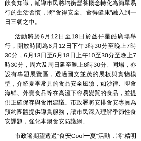
飲食知識，輔導市民將均衡營養概念轉化為簡單易
行的生活習慣，將“食得安全、食得健康”融入到一
日三餐之中。
活動將於6月12日至18日於氹仔星皓廣場舉
行，開放時間為6月12日下午3時30分至晚上7時
30分，6月13日至6月18日上午10至30分至晚上7
時30分，周六及周日延至晚上8時30分。同場，亦
設有專題展覽區，透過圖文並茂的展板與實物模
型，介紹夏季常見的食品安全風險，如沙律、即食
海鮮、外賣食品等在高溫下容易變質的食品，並提
供正確保存與食用建議。市政署將安排食安專員為
預約團體提供導賞服務，讓市民深入理解季節性食
安課題，強化本澳食安防護網。
市政署期望透過“食安Cool一夏”活動，將“精明