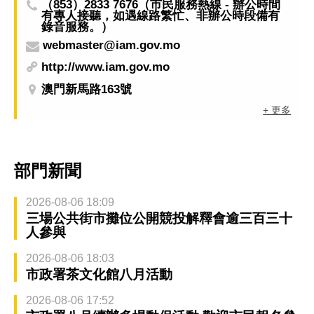
（853）2833 7676（市民服務熱線 - 辦公時間
有專人接聽，如遇線路繁忙、非辦公時段備有
錄音服務。）
webmaster@iam.gov.mo
http://www.iam.gov.mo
澳門新馬路163號
+ 更多
部門新聞
2026-08-06 18:09
三場公共街市攤位公開競投解釋會逾三百三十
人參與
2026-08-06 18:03
市政署茶文化館八月活動
2026-08-06 17:52