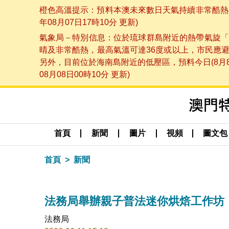
橙色高溫提示：預料本澳未來數日天氣持續非常酷熱，
年08月07日17時10分 更新)
氣象局－特別信息：位於琉球群島附近的熱帶氣旋「
晴及非常酷熱，最高氣溫可達36度或以上，市民應
另外，目前位於海南島附近的低壓區，預料今日(8月
08月08日00時10分 更新)
首頁
新聞
圖片
視頻
圖文包
首頁
新聞
法務局舉辦親子普法迷你烘焙工作坊
法務局