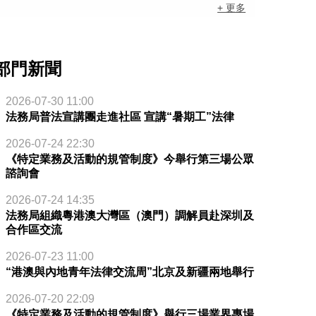
+ 更多
部門新聞
2026-07-30 11:00
法務局普法宣講團走進社區 宣講“暑期工”法律
2026-07-24 22:30
《特定業務及活動的規管制度》今舉行第三場公眾
諮詢會
2026-07-24 14:35
法務局組織粵港澳大灣區（澳門）調解員赴深圳及
合作區交流
2026-07-23 11:00
“港澳與內地青年法律交流周”北京及新疆兩地舉行
2026-07-20 22:09
《特定業務及活動的規管制度》舉行三場業界專場