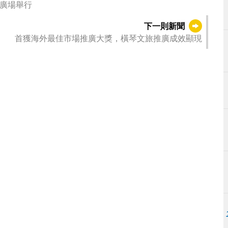
皓廣場舉行
下一則新聞
首獲海外最佳市場推廣大獎，橫琴文旅推廣成效顯現