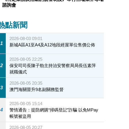
諮詢會
熱點新聞
2026-08-03 09:01
1
新城A區A1至A4及A12地段經屋單位售價公佈
2026-08-05 22:25
2
保安司司長陳子勁主持治安警察局局長伍素萍
就職儀式
2026-08-05 20:35
3
澳門海關晉升9名副關務監督
2026-08-05 15:14
4
警情通告：提防網購“掃碼登記”詐騙 以免MPay
帳號被盜用
2026-08-05 20:27