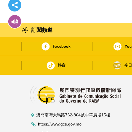
訂閱頻道
Facebook
You
抖音
今
澳門南灣大馬路762-804號中華廣場15樓
https://www.gcs.gov.mo