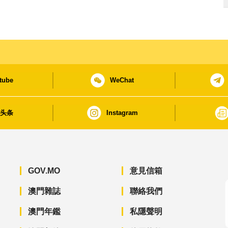
tube
WeChat
日头条
Instagram
GOV.MO
意見信箱
澳門雜誌
聯絡我們
澳門年鑑
私隱聲明