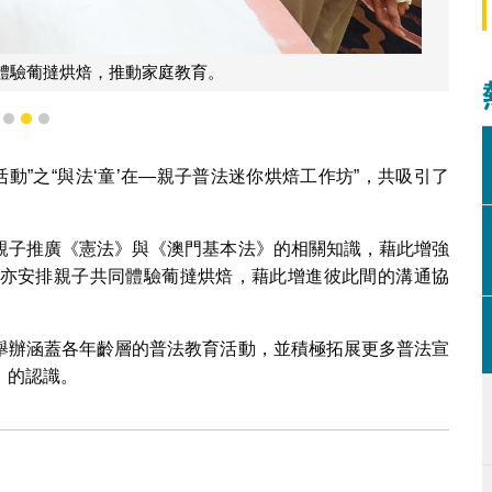
體驗葡撻烘焙，推動家庭教育。
1
2
3
活動”之“與法‘童’在—親子普法迷你烘焙工作坊”，共吸引了
親子推廣《憲法》與《澳門基本法》的相關知識，藉此增強
亦安排親子共同體驗葡撻烘焙，藉此增進彼此間的溝通協
舉辦涵蓋各年齡層的普法教育活動，並積極拓展更多普法宣
》的認識。