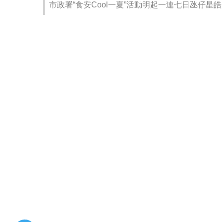
市政署“食安Cool一夏”活動明起一連七日氹仔星