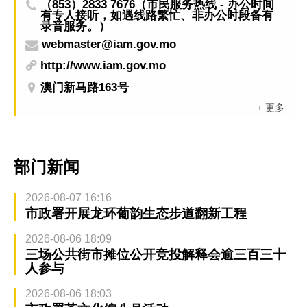
（853）2833 7676（市民服务热线 - 办公时间
有专人接听，如遇线路繁忙、非办公时段备有
录音服务。）
webmaster@iam.gov.mo
http://www.iam.gov.mo
澳门新马路163号
+ 更多
部门新闻
2026-08-07 16:16
市政署开展龙环葡韵生态步道翻新工程
2026-08-06 18:09
三场公共街市摊位公开竞投解释会逾三百三十
人参与
2026-08-06 18:03