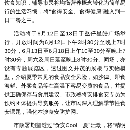
饮食知识，辅导市民将均衡营养概念转化为简单易
行的生活习惯，将“食得安全、食得健康”融入到一
日三餐之中。
活动将于6月12日至18日于氹仔星皓广场举
行，开放时间为6月12日下午3时30分至晚上7时
30分，6月13日至6月18日上午10至30分至晚上7
时30分，周六及周日延至晚上8时30分。同场，亦
设有专题展览区，透过图文并茂的展板与实物模
型，介绍夏季常见的食品安全风险，如沙律、即食
海鲜、外卖食品等在高温下容易变质的食品，并提
供正确保存与食用建议。市政署将安排食安专员为
预约团体提供导赏服务，让市民深入理解季节性食
安课题，强化本澳食安防护网。
市政署期望透过“食安Cool一夏”活动，将“精明