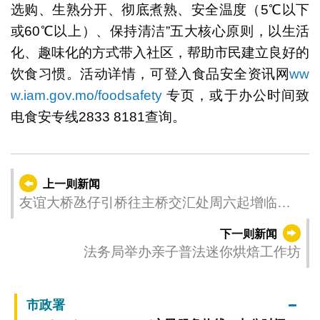
选购、生熟分开、彻底煮熟、安全温度（5℃以下
或60℃以上）、保持清洁”五大核心原则，以生活
化、趣味化的方式带入社区，帮助市民建立良好的
饮食习惯。活动详情，可登入食品安全资讯网
ww
w.iam.gov.mo/foodsafety
专页，或于办公时间致
电食安专线2833 8181查询。
上一则新闻
友谊大桥氹仔引桥往主桥交汇处周六起增临时
交通灯
下一则新闻
法务局举办亲子普法迷你烘焙工作坊
市政署