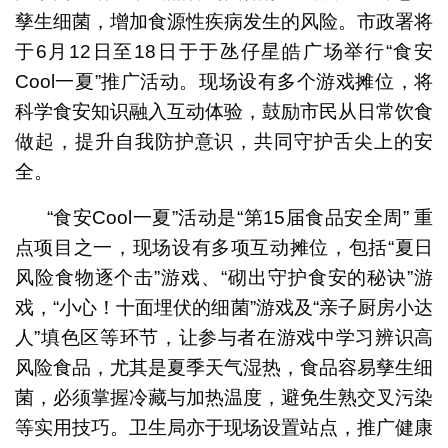
孳生细菌，增加食源性疾病发生的风险。市政署将
于6月12日至18日于于氹仔星皓广场举行“食安
Cool一夏”推广活动。现场设有多个游戏摊位，将
科学食安知识融入互动体验，鼓励市民从日常饮食
做起，提升自我防护意识，共同守护舌尖上的安
全。
“食安Cool一夏”活动是“第15届食品安全周” 重
点项目之一，现场设有多项互动摊位，包括“夏日
风险食物逐个击”游戏、“砌出守护食安的秘诀”游
戏，“小心！十面埋伏的细菌”游戏及“亲子厨房小达
人”填色区等环节，让参与者在游戏中学习辨识高
风险食品，尤其是夏季天气湿热，食品容易孳生细
菌，必须掌握冷藏与加热温度，避免生熟交叉污染
等实用技巧。卫生局亦于现场设置站点，推广健康