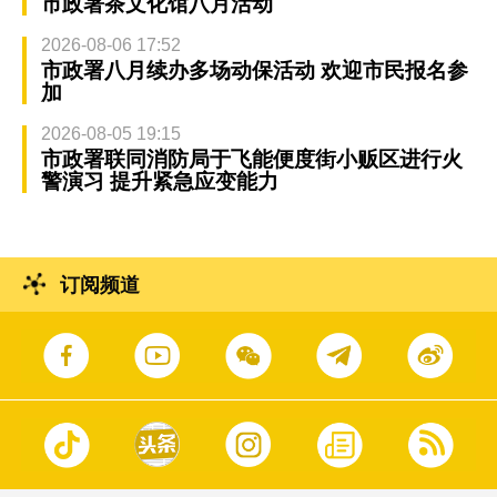
市政署茶文化馆八月活动
2026-08-06 17:52
市政署八月续办多场动保活动 欢迎市民报名参
加
2026-08-05 19:15
市政署联同消防局于飞能便度街小贩区进行火
警演习 提升紧急应变能力
订阅频道