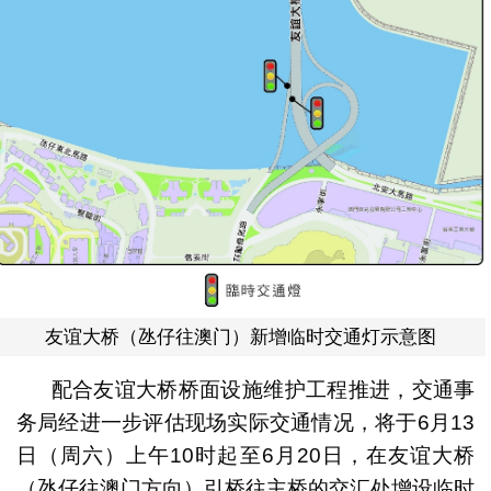
友谊大桥（氹仔往澳门）新增临时交通灯示意图
配合友谊大桥桥面设施维护工程推进，交通事
务局经进一步评估现场实际交通情况，将于6月13
日（周六）上午10时起至6月20日，在友谊大桥
（氹仔往澳门方向）引桥往主桥的交汇处增设临时