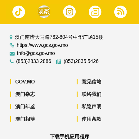
澳门南湾大马路762-804号中华广场15楼
https://www.gcs.gov.mo
info@gcs.gov.mo
(853)2833 2886
(853)2835 5426
GOV.MO
意见信箱
澳门杂志
联络我们
澳门年鉴
私隐声明
澳门相簿
使用条款
下载手机应用程序