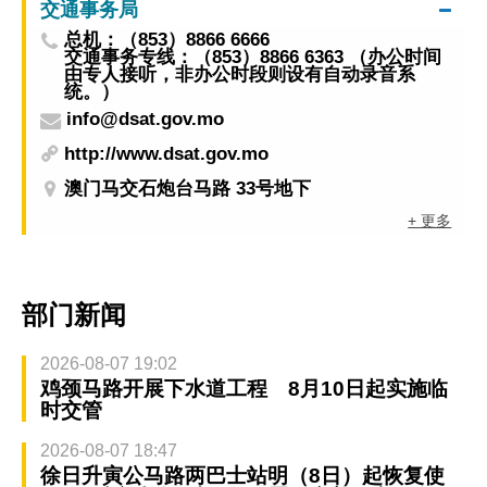
交通事务局
总机：（853）8866 6666
交通事务专线：（853）8866 6363 （办公时间
由专人接听，非办公时段则设有自动录音系
统。）
info@dsat.gov.mo
http://www.dsat.gov.mo
澳门马交石炮台马路 33号地下
+ 更多
部门新闻
2026-08-07 19:02
鸡颈马路开展下水道工程 8月10日起实施临
时交管
2026-08-07 18:47
徐日升寅公马路两巴士站明（8日）起恢复使