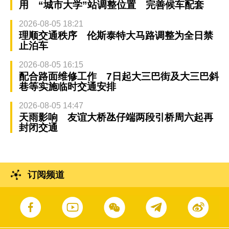
用 “城市大学”站调整位置 完善候车配套
2026-08-05 18:21
理顺交通秩序 伦斯泰特大马路调整为全日禁
止泊车
2026-08-05 16:15
配合路面维修工作 7日起大三巴街及大三巴斜
巷等实施临时交通安排
2026-08-05 14:47
天雨影响 友谊大桥氹仔端两段引桥周六起再
封闭交通
订阅频道