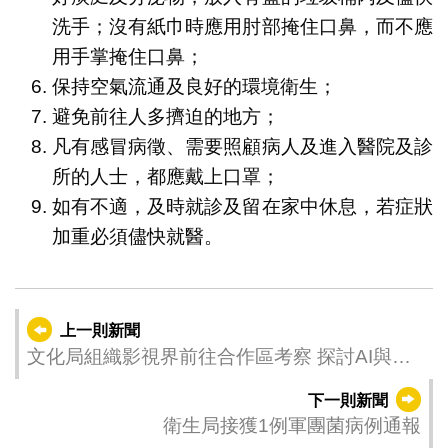
洗手；沒有紙巾時應用肘部掩住口鼻，而不應
用手掌掩住口鼻；
保持空氣流通及良好的環境衛生；
避免前往人多擠迫的地方；
凡有感冒病徵、需要照顧病人及進入醫院及診
所的人士，都應戴上口罩；
如有不適，及時就診及留在家中休息，若症狀
加重必須儘快就醫。
上一則新聞
文化局組織影視界前往合作區考察 探討AI與短
劇產業“澳琴協同”新機遇
下一則新聞
衛生局接獲1例軍團菌病例通報