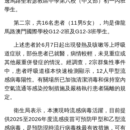
邊馬路聖若瑟教區中學第六校（中文部）初一丙班
學生。
第二宗，共16名患者（11男5女），均是偉龍
馬路澳門國際學校G12-2班及G12-3班學生。
上述患者於6月7日起出現發熱及咳嗽等上呼吸
道症狀，部份患者已就醫，病情較輕，未見重症或
其他嚴重併發症的情況。經調查，2宗群集性事件
中，患者呼吸道樣本快速檢測顯示，12人甲型流
感病毒陽性。有關場所已加強清潔消毒和保持室內
空氣流通等感染控制措施及嚴格執行患者隔離的規
定。
衛生局表示，本澳現時流感病毒活躍，目前提
供2025至2026年度流感疫苗可預防甲型和乙型流
感病毒，是預防現時流行病毒株最有效措施，可有