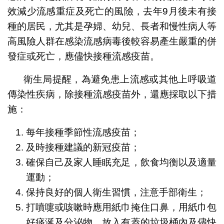
效減少流感重症及死亡的風險，去年9月後未有接
種的居民，尤其是孕婦、幼兒、長者和慢性病人等
高風險人群在感染流感病毒後較容易產生嚴重的併
發症或死亡，應儘快接種流感疫苗。
衛生局提醒，為避免患上流感或其他上呼吸道
傳染性疾病，除接種流感疫苗外，還應採取以下措
施：
每年接種季節性流感疫苗；
及時接種建議的新冠疫苗；
確保自己及家人睡眠充足，飲食均衡以及適量
運動；
保持良好的個人衛生習慣，注意手部衛生；
打噴嚏或咳嗽時應用紙巾掩住口鼻，用紙巾包
好痰涎及分泌物，放入有蓋的垃圾桶內及儘快