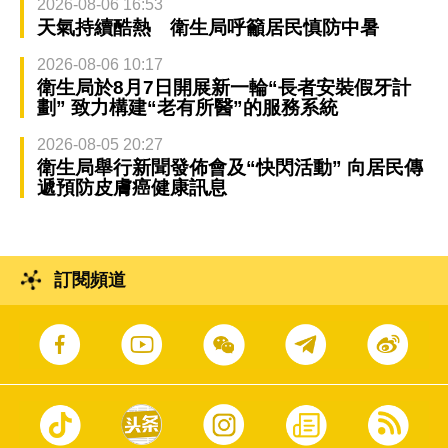
2026-08-06 16:53
天氣持續酷熱 衛生局呼籲居民慎防中暑
2026-08-06 10:17
衛生局於8月7日開展新一輪“長者安裝假牙計
劃” 致力構建“老有所醫”的服務系統
2026-08-05 20:27
衛生局舉行新聞發佈會及“快閃活動” 向居民傳
遞預防皮膚癌健康訊息
訂閱頻道