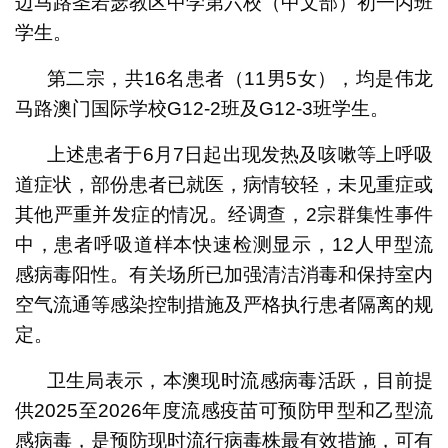
边马路圣若瑟教区中学第六校（中文部）初一丙班
学生。
第二宗，共16名患者（11男5女），均是伟龙
马路澳门国际学校G12-2班及G12-3班学生。
上述患者于6月7日起出现发热及咳嗽等上呼吸
道症状，部份患者已就医，病情较轻，未见重症或
其他严重并发症的情况。经调查，2宗群集性事件
中，患者呼吸道样本快速检测显示，12人甲型流
感病毒阳性。有关场所已加强清洁消毒和保持室内
空气流通等感染控制措施及严格执行患者隔离的规
定。
卫生局表示，本澳现时流感病毒活跃，目前提
供2025至2026年度流感疫苗可预防甲型和乙型流
感病毒，是预防现时流行病毒株最有效措施，可有