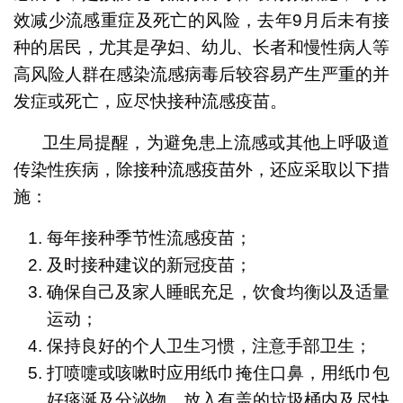
效减少流感重症及死亡的风险，去年9月后未有接
种的居民，尤其是孕妇、幼儿、长者和慢性病人等
高风险人群在感染流感病毒后较容易产生严重的并
发症或死亡，应尽快接种流感疫苗。
卫生局提醒，为避免患上流感或其他上呼吸道
传染性疾病，除接种流感疫苗外，还应采取以下措
施：
每年接种季节性流感疫苗；
及时接种建议的新冠疫苗；
确保自己及家人睡眠充足，饮食均衡以及适量
运动；
保持良好的个人卫生习惯，注意手部卫生；
打喷嚏或咳嗽时应用纸巾掩住口鼻，用纸巾包
好痰涎及分泌物，放入有盖的垃圾桶内及尽快