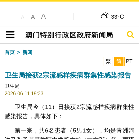
A
C
A
33°
A
搜寻
目录
首页
新闻
繁
简
PT
卫生局接获2宗流感样疾病群集性感染报告
卫生局
2026-06-11 19:33
卫生局今（11）日接获2宗流感样疾病群集性
感染报告，具体如下：
第一宗，共6名患者（5男1女），均是青洲河