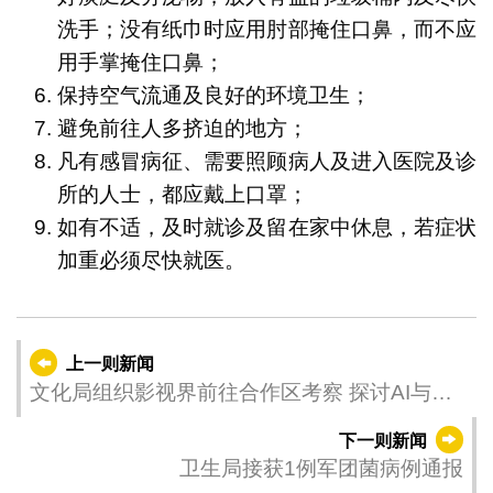
洗手；没有纸巾时应用肘部掩住口鼻，而不应
用手掌掩住口鼻；
保持空气流通及良好的环境卫生；
避免前往人多挤迫的地方；
凡有感冒病征、需要照顾病人及进入医院及诊
所的人士，都应戴上口罩；
如有不适，及时就诊及留在家中休息，若症状
加重必须尽快就医。
上一则新闻
文化局组织影视界前往合作区考察 探讨AI与短
剧产业“澳琴协同”新机遇
下一则新闻
卫生局接获1例军团菌病例通报