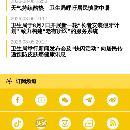
2026-08-06 16:53
天气持续酷热 卫生局呼吁居民慎防中暑
2026-08-06 10:17
卫生局于8月7日开展新一轮“长者安装假牙计
划” 致力构建“老有所医”的服务系统
2026-08-05 20:27
卫生局举行新闻发布会及“快闪活动” 向居民传
递预防皮肤癌健康讯息
订阅频道