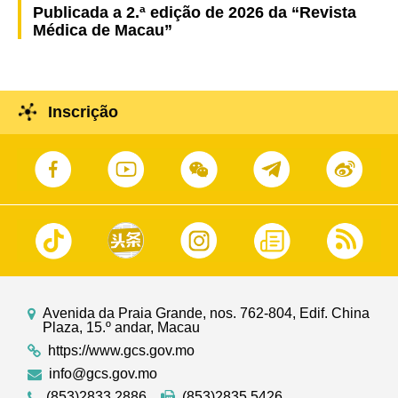
Publicada a 2.ª edição de 2026 da “Revista
Médica de Macau”
Inscrição
Avenida da Praia Grande, nos. 762-804, Edif. China
Plaza, 15.º andar, Macau
https://www.gcs.gov.mo
info@gcs.gov.mo
(853)2833 2886
(853)2835 5426