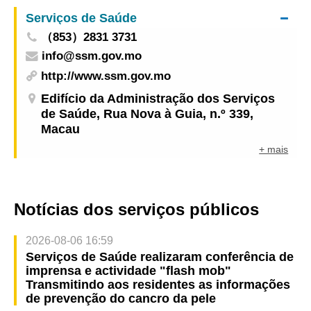
Junho e 15 de Outubro
Serviços de Saúde
（853）2831 3731
info@ssm.gov.mo
http://www.ssm.gov.mo
Edifício da Administração dos Serviços
de Saúde, Rua Nova à Guia, n.º 339,
Macau
+ mais
Notícias dos serviços públicos
2026-08-06 16:59
Serviços de Saúde realizaram conferência de
imprensa e actividade "flash mob"
Transmitindo aos residentes as informações
de prevenção do cancro da pele