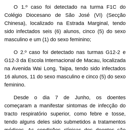
O 1.º caso foi detectado na turma F1C do
Colégio Diocesano de São José (VI) (Secção
Chinesa), localizado na Estrada Marginal, tendo
sido infectados seis (6) alunos, cinco (5) do sexo
masculino e um (1) do sexo feminino;
O 2.º caso foi detectado nas turmas G12-2 e
G12-3 da Escola Internacional de Macau, localizada
na Avenida Wai Long, Taipa, tendo sido infectados
16 alunos, 11 do sexo masculino e cinco (5) do sexo
feminino.
Desde o dia 7 de Junho, os doentes
começaram a manifestar sintomas de infecção do
tracto respiratório superior, como febre e tosse,
tendo alguns deles sido submetidos a tratamentos
médicos. As condições clínicas dos doentes são