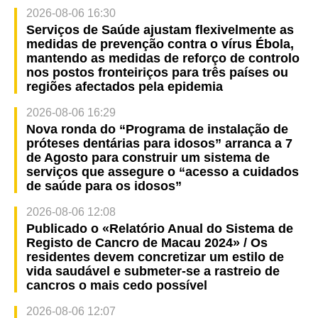
2026-08-06 16:30
Serviços de Saúde ajustam flexivelmente as
medidas de prevenção contra o vírus Ébola,
mantendo as medidas de reforço de controlo
nos postos fronteiriços para três países ou
regiões afectados pela epidemia
2026-08-06 16:29
Nova ronda do “Programa de instalação de
próteses dentárias para idosos” arranca a 7
de Agosto para construir um sistema de
serviços que assegure o “acesso a cuidados
de saúde para os idosos”
2026-08-06 12:08
Publicado o «Relatório Anual do Sistema de
Registo de Cancro de Macau 2024» / Os
residentes devem concretizar um estilo de
vida saudável e submeter-se a rastreio de
cancros o mais cedo possível
2026-08-06 12:07