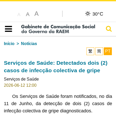
A
C
A
30°
A
Pesq
Índice
Início
Notícias
繁
简
PT
Serviços de Saúde: Detectados dois (2)
casos de infecção colectiva de gripe
Serviços de Saúde
2026-06-12 12:00
Os Serviços de Saúde foram notificados, no dia
11 de Junho, da detecção de dois (2) casos de
infecção colectiva de gripe diagnosticados.