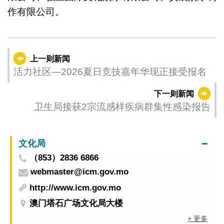
作有限公司。
上一则新闻
活力社区—2026夏日竞技嘉年华现正接受报名
下一则新闻
卫生局接获2宗流感样疾病群集性感染报告
文化局
（853）2836 6866
webmaster@icm.gov.mo
http://www.icm.gov.mo
澳门塔石广场文化局大楼
+ 更多