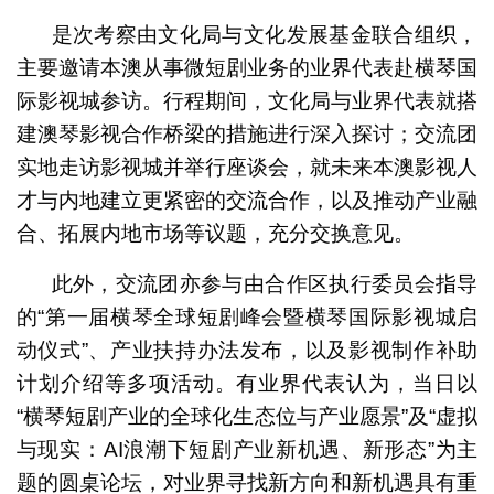
是次考察由文化局与文化发展基金联合组织，
主要邀请本澳从事微短剧业务的业界代表赴横琴国
际影视城参访。行程期间，文化局与业界代表就搭
建澳琴影视合作桥梁的措施进行深入探讨；交流团
实地走访影视城并举行座谈会，就未来本澳影视人
才与内地建立更紧密的交流合作，以及推动产业融
合、拓展内地市场等议题，充分交换意见。
此外，交流团亦参与由合作区执行委员会指导
的“第一届横琴全球短剧峰会暨横琴国际影视城启
动仪式”、产业扶持办法发布，以及影视制作补助
计划介绍等多项活动。有业界代表认为，当日以
“横琴短剧产业的全球化生态位与产业愿景”及“虚拟
与现实：AI浪潮下短剧产业新机遇、新形态”为主
题的圆桌论坛，对业界寻找新方向和新机遇具有重