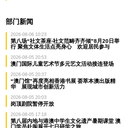
部门新闻
2026-08-06 10:23
第八场“社文茶座‧社文范畴齐齐倾”8月20日举
行 聚焦文体生活点亮身心 欢迎居民参与
2026-08-05 20:53
澳门国际儿童艺术节多元艺文活动接连登场
2026-08-05 20:37
“澳门馆”再度亮相香港书展 荟萃本澳出版精
华 展现城市创新活力
2026-08-05 20:03
岗顶剧院暂停开放
2026-08-05 17:18
第八届内地与港澳中学生文化遗产暑期课堂 澳
门学员赴闽展开七日研学之旅