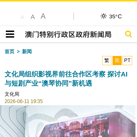
A
C
A
35°
A
搜寻
目录
首页
新闻
繁
简
PT
文化局组织影视界前往合作区考察 探讨AI
与短剧产业“澳琴协同”新机遇
文化局
2026-06-11 19:35