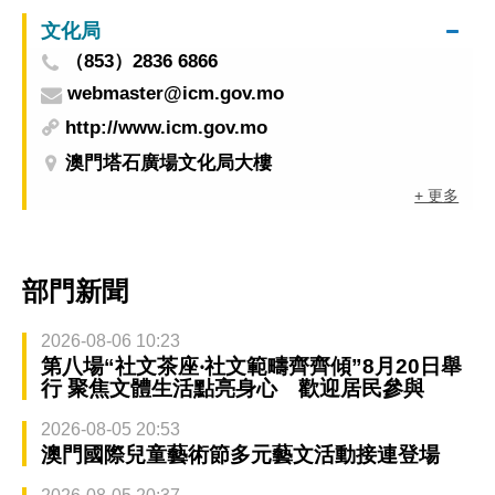
文化局
（853）2836 6866
webmaster@icm.gov.mo
http://www.icm.gov.mo
澳門塔石廣場文化局大樓
+ 更多
部門新聞
2026-08-06 10:23
第八場“社文茶座‧社文範疇齊齊傾”8月20日舉
行 聚焦文體生活點亮身心 歡迎居民參與
2026-08-05 20:53
澳門國際兒童藝術節多元藝文活動接連登場