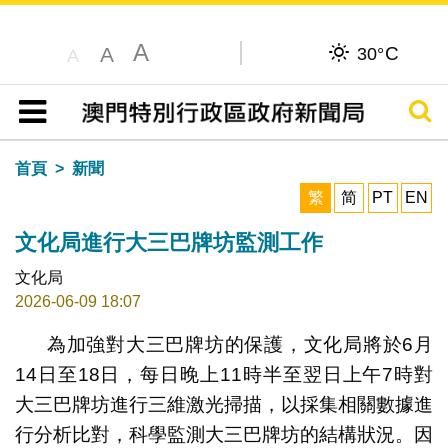
A
C
A
30°
A
搜尋
目錄
首頁
新聞
繁
简
PT
EN
文化局進行大三巴牌坊監測工作
文化局
2026-06-09 18:07
為加強對大三巴牌坊的保護，文化局將於6月
14日至18日，每日晚上11時半至翌日上午7時對
大三巴牌坊進行三維激光掃描，以採集相關數據進
行分析比對，科學監測大三巴牌坊的結構狀況。因