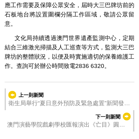
應工作需要及保障公眾安全，屆時大三巴牌坊前的
石板地台將設置圍欄分隔工作區域，敬請公眾留
意。
文化局持續透過澳門世界遺產監測中心，定期
結合三維激光掃描及人工巡查等方式，監測大三巴
牌坊的整體狀況，以便及時實施適切的保養維護工
作。查詢可於辦公時間致電2836 6320。
上一則新聞
衛生局舉行“夏日意外預防及緊急處置”新聞發佈
會 冀提升公眾安全防範意識
下一則新聞
澳門演藝學院戲劇學校匯報演出《亡目》圓滿
落幕