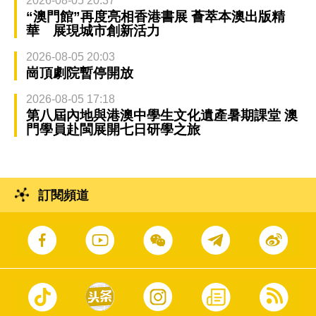
2026-08-05 20:37
“澳門館”再度亮相香港書展 薈萃本澳出版精
華 展現城市創新活力
2026-08-05 20:03
崗頂劇院暫停開放
2026-08-05 17:18
第八屆內地與港澳中學生文化遺產暑期課堂 澳
門學員赴閩展開七日研學之旅
訂閱頻道