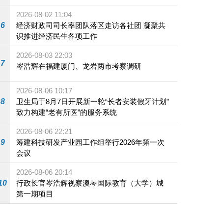
施
2026-08-02 11:04
6
经济财政司司长率团队落区走访各社团 凝聚共
识推进经济民生各项工作
2026-08-03 22:03
7
岑浩辉在福建厦门、龙岩两市考察调研
2026-08-06 10:17
8
卫生局于8月7日开展新一轮“长者安装假牙计划”
致力构建“老有所医”的服务系统
2026-08-06 22:21
9
筹建科技研发产业园工作组举行2026年第一次
会议
2026-08-06 20:14
10
行政长官岑浩辉视察澳琴国际教育（大学）城
第一期项目