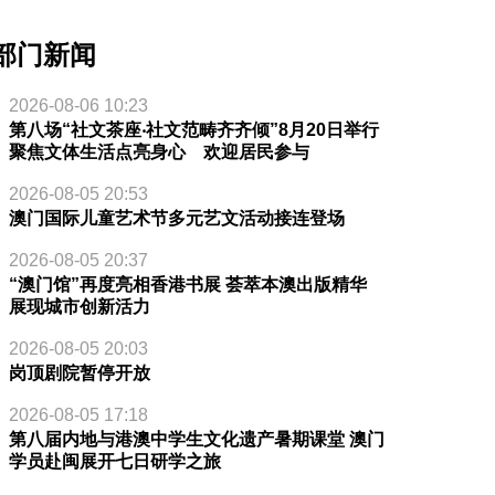
部门新闻
2026-08-06 10:23
第八场“社文茶座‧社文范畴齐齐倾”8月20日举行
聚焦文体生活点亮身心 欢迎居民参与
2026-08-05 20:53
澳门国际儿童艺术节多元艺文活动接连登场
2026-08-05 20:37
“澳门馆”再度亮相香港书展 荟萃本澳出版精华
展现城市创新活力
2026-08-05 20:03
岗顶剧院暂停开放
2026-08-05 17:18
第八届内地与港澳中学生文化遗产暑期课堂 澳门
学员赴闽展开七日研学之旅