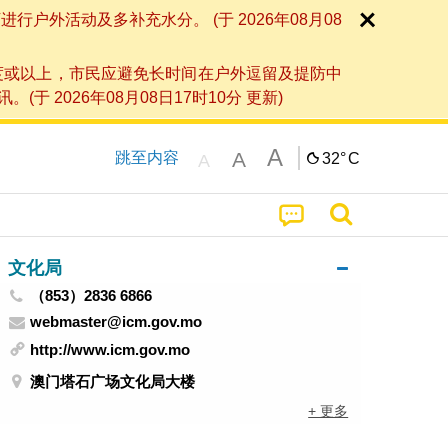
外活动及多补充水分。 (于 2026年08月08
度或以上，市民应避免长时间在户外逗留及提防中
026年08月08日17时10分 更新)
A
A
跳至内容
32°
C
A
文化局
（853）2836 6866
webmaster@icm.gov.mo
http://www.icm.gov.mo
澳门塔石广场文化局大楼
+ 更多