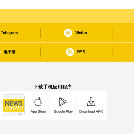
Telegram
Weibo
电子报
RSS
下载手机应用程序
澳门政府新闻 APP - App Store 下载
澳门政府新闻 APP - Google Pla
澳门政府新闻 APP -