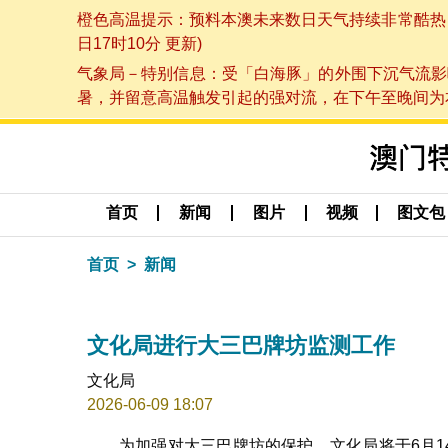
橙色高温提示：预料本澳未来数日天气持续非常酷热，最
日17时10分 更新)
气象局－特别信息：受「白海豚」的外围下沉气流影
暑，并留意高温触发引起的强对流，在下午至晚间为本澳
首页
新闻
图片
视频
图文包
首页
新闻
文化局进行大三巴牌坊监测工作
文化局
2026-06-09 18:07
为加强对大三巴牌坊的保护，文化局将于6月1