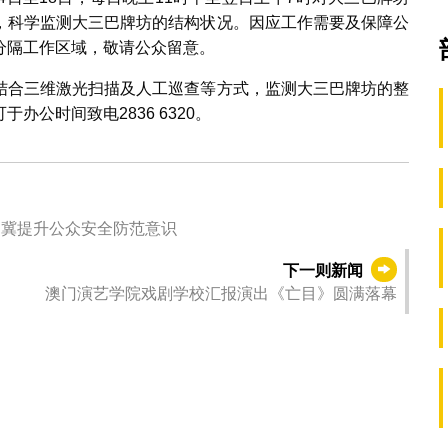
，科学监测大三巴牌坊的结构状况。因应工作需要及保障公
分隔工作区域，敬请公众留意。
结合三维激光扫描及人工巡查等方式，监测大三巴牌坊的整
公时间致电2836 6320。
卫生局举行“夏日意外预防及紧急处置”新闻发布会 冀提升公众安全防范意识
下一则新闻
澳门演艺学院戏剧学校汇报演出《亡目》圆满落幕