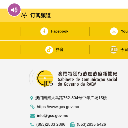
订阅频道
Facebook
You
抖音
今
澳门南湾大马路762-804号中华广场15楼
https://www.gcs.gov.mo
info@gcs.gov.mo
(853)2833 2886
(853)2835 5426