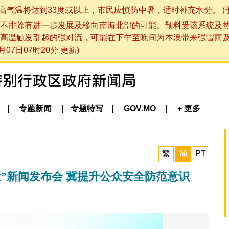
将达到33度或以上，市民应慎防中暑，适时补充水分。 (于 202
不排除有进一步发展及移向南海北部的可能。预料受该系统及
高温触发引起的强对流，可能在下午至晚间为本澳带来强雷雨
07日07时20分 更新)
专题新闻
专题特写
GOV.MO
+ 更多
繁
简
PT
”新闻发布会 冀提升公众安全防范意识