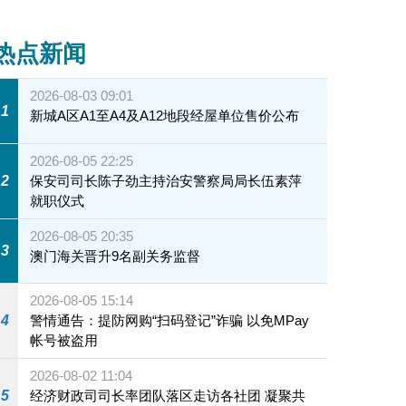
热点新闻
2026-08-03 09:01
1
新城A区A1至A4及A12地段经屋单位售价公布
2026-08-05 22:25
2
保安司司长陈子劲主持治安警察局局长伍素萍
就职仪式
2026-08-05 20:35
3
澳门海关晋升9名副关务监督
2026-08-05 15:14
4
警情通告：提防网购“扫码登记”诈骗 以免MPay
帐号被盗用
2026-08-02 11:04
5
经济财政司司长率团队落区走访各社团 凝聚共