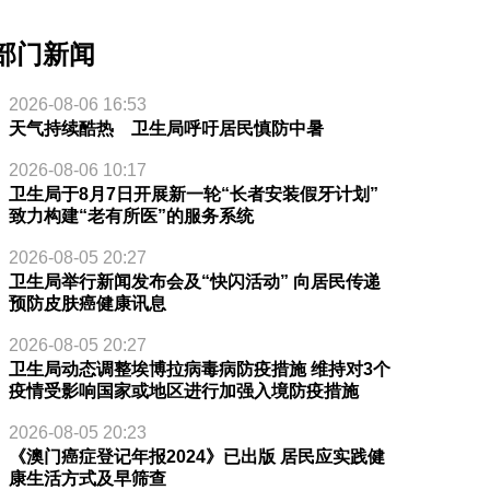
部门新闻
2026-08-06 16:53
天气持续酷热 卫生局呼吁居民慎防中暑
2026-08-06 10:17
卫生局于8月7日开展新一轮“长者安装假牙计划”
致力构建“老有所医”的服务系统
2026-08-05 20:27
卫生局举行新闻发布会及“快闪活动” 向居民传递
预防皮肤癌健康讯息
2026-08-05 20:27
卫生局动态调整埃博拉病毒病防疫措施 维持对3个
疫情受影响国家或地区进行加强入境防疫措施
2026-08-05 20:23
《澳门癌症登记年报2024》已出版 居民应实践健
康生活方式及早筛查