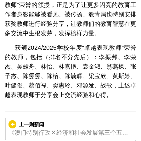
教师”荣誉的颁授，正是为了让更多闪亮的教育工
作者身影能够被看见、被传扬。教青局也特别安排
获奖教师进行经验分享，让教师们的教育智慧在更
多交流中生根发芽，发挥榜样力量。
获颁2024/2025学校年度“卓越表现教师”荣誉
的教师，包括（排名不分先后）：李振邦、李荣
杰、吴雄舟、林怡、林嘉艳、袁金淑、翁燕枫、张
子杰、陈雯雯、陈榕、陈毓辉、梁宝欣、黄斯婷、
叶健俊、蔡佰禄、樊惠玲、邓源发、战歌，上述卓
越表现教师于分享会上交流经验和心得。
上一则新闻
《澳门特别行政区经济和社会发展第三个五年