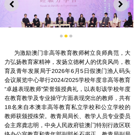
上一则
下一
1
2
3
第一场经验分享会
为激励澳门非高等教育教师树立良师典范，大
力弘扬教育家精神，发扬立德树人的优良风尚，教
育及青年发展局于2026年6月5日假澳门渔人码头
会议展览中心举行2024/2025学校年度非高等教育
“卓越表现教师”荣誉颁授典礼，以表彰该学校年度
在教育教学及专业操守方面表现突出的教师，共有
18名来自本澳非高等教育私立学校和公立学校的
教师获颁授殊荣。教青局局长、教学人员专业委员
会主席龚志明，中央人民政府驻澳门特别行政区联
络办公室教育和青年部副部长石书正，教青局副局