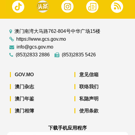
澳门南湾大马路762-804号中华广场15楼
https://www.gcs.gov.mo
info@gcs.gov.mo
(853)2833 2886
(853)2835 5426
GOV.MO
意见信箱
澳门杂志
联络我们
澳门年鉴
私隐声明
澳门相簿
使用条款
下载手机应用程序