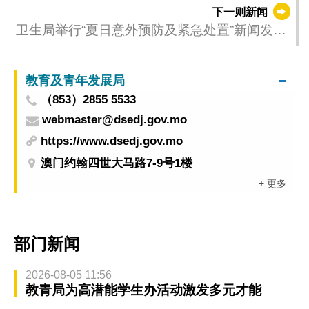
规划（2026-2030年）》公开咨询举行智库、专
下一则新闻
业界专场咨询会
卫生局举行“夏日意外预防及紧急处置”新闻发布
会 冀提升公众安全防范意识
教育及青年发展局
（853）2855 5533
webmaster@dsedj.gov.mo
https://www.dsedj.gov.mo
澳门约翰四世大马路7-9号1楼
+ 更多
部门新闻
2026-08-05 11:56
教青局为高潜能学生办活动激发多元才能