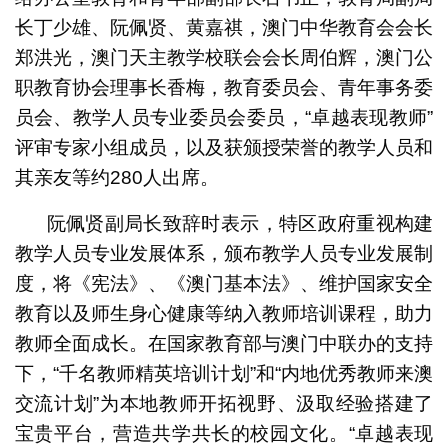
长丁少雄、阮佩贤、黄嘉祺，澳门中华教育会会长
郑洪光，澳门天主教学校联会会长周伯辉，澳门公
职教育协会理事长香梅，教育委员会、青年事务委
员会、教学人员专业委员会委员，“卓越表现教师”
评审专家小组成员，以及获颁授荣誉的教学人员和
其亲友等约280人出席。
阮佩贤副局长致辞时表示，特区政府重视构建
教学人员专业发展体系，颁布教学人员专业发展制
度，将《宪法》、《澳门基本法》、维护国家安全
教育以及师生身心健康等纳入教师培训课程，助力
教师全面成长。在国家教育部与澳门中联办的支持
下，“千名教师精英培训计划”和“内地优秀教师来澳
交流计划”为本地教师开拓视野、汲取经验搭建了
宝贵平台，营造共学共长的校园文化。“卓越表现