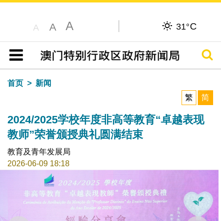
A
C
A
31°
A
搜寻
目录
首页
新闻
繁
简
2024/2025学校年度非高等教育“卓越表现
教师”荣誉颁授典礼圆满结束
教育及青年发展局
2026-06-09 18:18