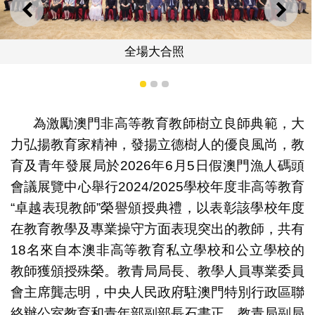
上一則
下一
全場大合照
1
2
3
為激勵澳門非高等教育教師樹立良師典範，大
力弘揚教育家精神，發揚立德樹人的優良風尚，教
育及青年發展局於2026年6月5日假澳門漁人碼頭
會議展覽中心舉行2024/2025學校年度非高等教育
“卓越表現教師”榮譽頒授典禮，以表彰該學校年度
在教育教學及專業操守方面表現突出的教師，共有
18名來自本澳非高等教育私立學校和公立學校的
教師獲頒授殊榮。教青局局長、教學人員專業委員
會主席龔志明，中央人民政府駐澳門特別行政區聯
絡辦公室教育和青年部副部長石書正，教青局副局