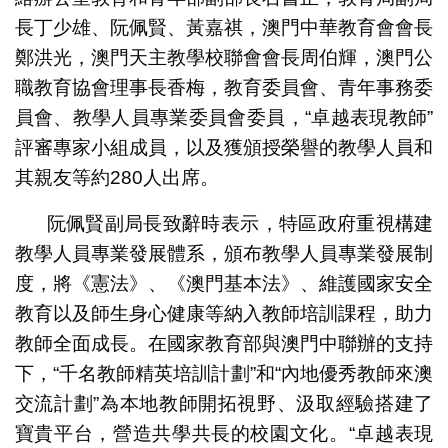
長丁少雄、阮佩賢、黃嘉祺，澳門中華教育會會長
鄭洪光，澳門天主教學校聯會會長周伯輝，澳門公
職教育協會理事長香梅，教育委員會、青年事務委
員會、教學人員專業委員會委員，“卓越表現教師”
評審專家小組成員，以及獲頒授榮譽的教學人員和
其親友等約280人出席。
阮佩賢副局長致辭時表示，特區政府重視構建
教學人員專業發展體系，頒布教學人員專業發展制
度，將《憲法》、《澳門基本法》、維護國家安全
教育以及師生身心健康等納入教師培訓課程，助力
教師全面成長。在國家教育部與澳門中聯辦的支持
下，“千名教師精英培訓計劃”和“內地優秀教師來澳
交流計劃”為本地教師開拓視野、汲取經驗搭建了
寶貴平台，營造共學共長的校園文化。“卓越表現