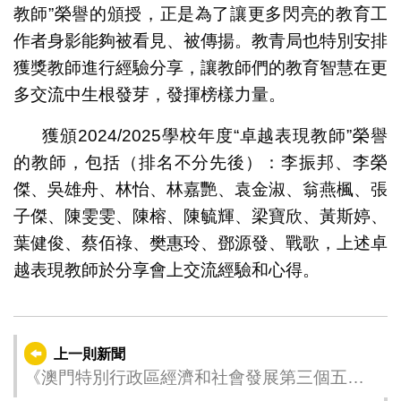
教師”榮譽的頒授，正是為了讓更多閃亮的教育工
作者身影能夠被看見、被傳揚。教青局也特別安排
獲獎教師進行經驗分享，讓教師們的教育智慧在更
多交流中生根發芽，發揮榜樣力量。
獲頒2024/2025學校年度“卓越表現教師”榮譽
的教師，包括（排名不分先後）：李振邦、李榮
傑、吳雄舟、林怡、林嘉艷、袁金淑、翁燕楓、張
子傑、陳雯雯、陳榕、陳毓輝、梁寶欣、黃斯婷、
葉健俊、蔡佰祿、樊惠玲、鄧源發、戰歌，上述卓
越表現教師於分享會上交流經驗和心得。
上一則新聞
《澳門特別行政區經濟和社會發展第三個五年