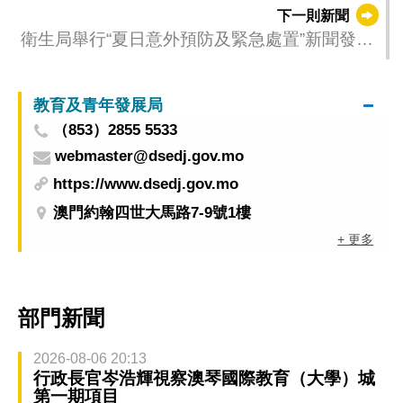
規劃（2026-2030年）》公開諮詢舉行智庫、專
下一則新聞
業界專場諮詢會
衛生局舉行“夏日意外預防及緊急處置”新聞發佈
會 冀提升公眾安全防範意識
教育及青年發展局
（853）2855 5533
webmaster@dsedj.gov.mo
https://www.dsedj.gov.mo
澳門約翰四世大馬路7-9號1樓
+ 更多
部門新聞
2026-08-06 20:13
行政長官岑浩輝視察澳琴國際教育（大學）城
第一期項目