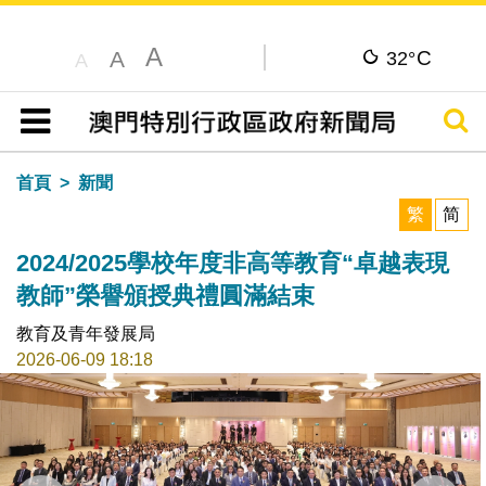
A
C
A
32°
A
搜尋
目錄
首頁
新聞
繁
简
2024/2025學校年度非高等教育“卓越表現
教師”榮譽頒授典禮圓滿結束
教育及青年發展局
2026-06-09 18:18