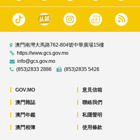
澳門南灣大馬路762-804號中華廣場15樓
https://www.gcs.gov.mo
info@gcs.gov.mo
(853)2833 2886
(853)2835 5426
GOV.MO
意見信箱
澳門雜誌
聯絡我們
澳門年鑑
私隱聲明
澳門相簿
使用條款