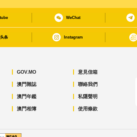
tube
WeChat
日头条
Instagram
GOV.MO
意見信箱
澳門雜誌
聯絡我們
澳門年鑑
私隱聲明
澳門相簿
使用條款