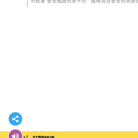
市政署“食安風險預警平台＂建構智慧食安預警新