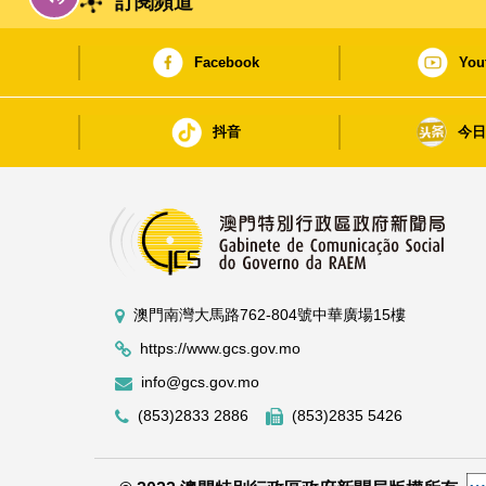
訂閱頻道
Facebook
You
抖音
今
澳門南灣大馬路762-804號中華廣場15樓
https://www.gcs.gov.mo
info@gcs.gov.mo
(853)2833 2886
(853)2835 5426