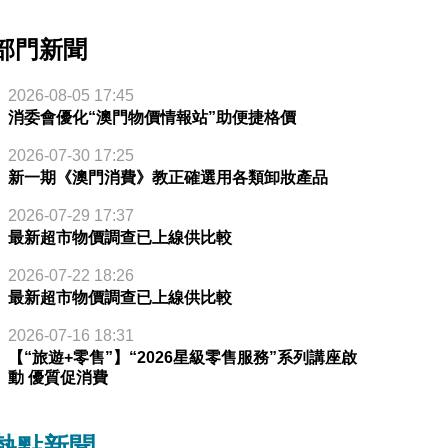
部門新聞
2026-08-05 17:45
消委會優化“澳門物價情報站”助便捷格價
2026-07-30 17:25
新一期《澳門消費》教正確選用各類卸妝產品
2026-07-29 17:37
最新超市物價調查已上線供比較
2026-07-22 18:26
最新超市物價調查已上線供比較
2026-07-16 18:31
【“旅遊+零售”】“2026星級零售服務”系列講座啟
動 優質促消費
熱點新聞