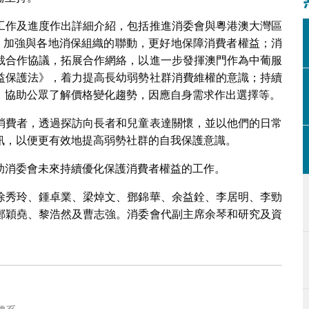
工作及進度作出詳細介紹，包括推進消委會與粵港澳大灣區
點，加強與各地消保組織的聯動，更好地保障消費者權益；消
裁合作協議，拓展合作網絡，以進一步發揮澳門作為中葡服
益保護法》，着力提高長幼弱勢社群消費維權的意識；持續
，協助公眾了解價格變化趨勢，因應自身需求作出選擇等。
消費者，透過探訪向長者和兒童表達關懷，並以他們的日常
訊，以便更有效地提高弱勢社群的自我保護意識。
助消委會未來持續優化保護消費者權益的工作。
徐秀玲、鍾卓業、梁焯文、鄧錦華、余益銓、李居明、李勁
鄭穎堯、黎浩然及曹志強。消委會代副主席余琴和研究及資