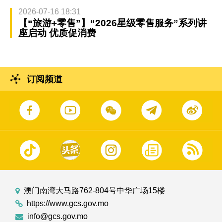
2026-07-16 18:31
【“旅游+零售”】“2026星级零售服务”系列讲
座启动 优质促消费
订阅频道
澳门南湾大马路762-804号中华广场15楼
https://www.gcs.gov.mo
info@gcs.gov.mo