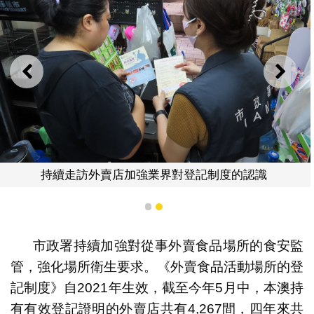
上一則
下一
持續走訪外賣店加強業界對登記制度的認識
1
2
市政署持續加強對從事外賣食品場所的食安監
管，強化場所衛生要求。《外賣食品活動場所的登
記制度》自2021年生效，截至今年5月中，本澳持
有有效登記證明的外賣店共有4,267間，四年來共