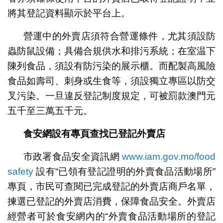
將其登記資料顯示於平台上。
營運中的外賣店須符合營運條件，尤其須設防
蟲防鼠設備；具備合規供水和排污系統；在室温下
陳列食品，須設有防污染的展示櫃。而配製高風險
食品如壽司、刺身或生食等，須設獨立專區以防交
叉污染。一旦違反登記制度規定，可被罰款澳門元
五千至三萬五千元。
食安網
設有
專頁查找已登記外賣店
市政署食品安全資訊網
www.iam.gov.mo/food
safety
設有“已領有登記證明的外賣食品活動場所”
專頁，市民可查閱已完成登記的外賣店商戶名單，
揀選已登記的外賣店消費，保障食品安全。外賣店
經營者可於食安網內的“外賣食品活動場所的登記