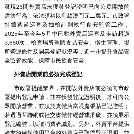
發現26間外賣店未獲發登記證明已向公眾開放的
違法行為，依法須科以罰款澳門元二萬元。市政署
持續透過巡查及抽檢計劃執行食安監管工作，
2025年至今年5月中已對外賣店巡查及走訪超過
3,650次，檢查場所整體食品安全、衛生管理、場
所營運條件及開業登記狀況等，進一步提升食品安
全監管效能，保障市民飲食安全。
外賣店開業前必須完成登記
市政署提醒業界，在開設外賣店前必須向市政
署提出登記申請，並在獲發登記證明後，才可向公
眾開放營業，並須於實體店當眼處張貼登記證明；
若透過互聯網或社交媒體作經營或推廣，亦須展示
登記編號，以讓消費者識別。另外，外賣平台提供
者亦須確保使用平台的外賣店已取得登記證明，並