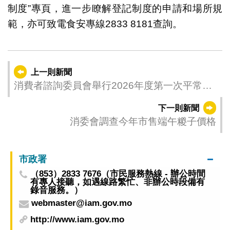
制度”專頁，進一步瞭解登記制度的申請和場所規
範，亦可致電食安專線2833 8181查詢。
上一則新聞
消費者諮詢委員會舉行2026年度第一次平常全
體會議
下一則新聞
消委會調查今年市售端午糉子價格
市政署
（853）2833 7676（市民服務熱線 - 辦公時間
有專人接聽，如遇線路繁忙、非辦公時段備有
錄音服務。）
webmaster@iam.gov.mo
http://www.iam.gov.mo