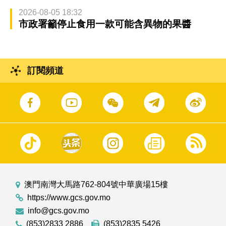
2026-08-05 18:32
市政署籲停止食用一款可能含異物的果醬
訂閱頻道
澳門南灣大馬路762-804號中華廣場15樓
https://www.gcs.gov.mo
info@gcs.gov.mo
(853)2833 2886
(853)2835 5426