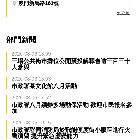
澳門新馬路163號
+ 更多
部門新聞
2026-08-06 18:09
三場公共街市攤位公開競投解釋會逾三百三十
人參與
2026-08-06 18:03
市政署茶文化館八月活動
2026-08-06 17:52
市政署八月續辦多場動保活動 歡迎市民報名參
加
2026-08-05 19:15
市政署聯同消防局於飛能便度街小販區進行火
警演習 提升緊急應變能力