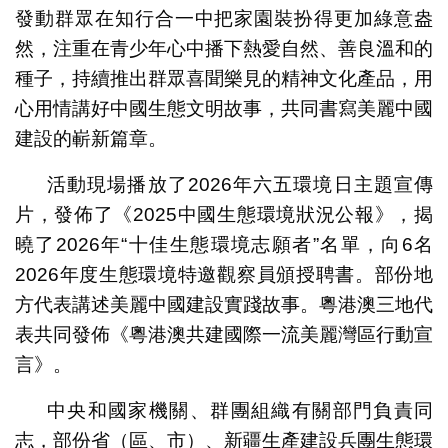
發動群眾在知行合一中把家園裝扮得更加綠意盎
然，注重在青少年心中播下熱愛自然、善良溫和的
種子，持續推出群眾喜聞樂見的精神文化產品，用
心用情講好中國生態文明故事，共同書寫美麗中國
建設的嶄新篇章。
活動現場播放了2026年六五環境日主題宣傳
片，發佈了《2025中國生態環境狀況公報》，揭
曉了2026年“十佳生態環境志願者”名單，向6名
2026年度生態環境特邀觀察員頒授聘書。部份地
方代表講述美麗中國建設實踐故事。粵港澳三地代
表共同發佈《粵港澳共建國際一流美麗灣區行動宣
言》。
中央和國家機關、群團組織有關部門負責同
志，部份省（區、市）、新疆生產建設兵團生態環