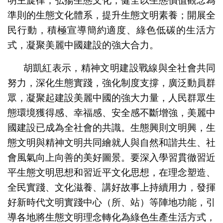
明主旋律；弘揚生態文化，健全以生態價值觀念為
準則的生態文化體系，提升生態文明素養；開展全
民行動，積極宣導簡約適度、綠色低碳的生活方
式，凝聚美麗中國建設的強大合力。
胡凱紅表示，精神文明建設戰線與全社會共同
努力，深化生態實踐，強化制度支撐，廣泛動員群
眾，凝聚起建設美麗中國的強大力量，人民群眾生
態環境獲得感、幸福感、安全感不斷增強，美麗中
國建設已成為全社會的共識。生態興則文明興，生
態文明與精神文明共同繪就人與自然和諧共生、社
會風氣向上向善的美好圖景。要深入學習貫徹習近
平生態文明思想和習近平文化思想，在理念塑造、
全民實踐、文化滋養、講好故事上持續用力，發揮
好新時代文明實踐中心（所、站）等陣地功能，引
導各地將生態文明理念轉化為綠色生產生活方式，