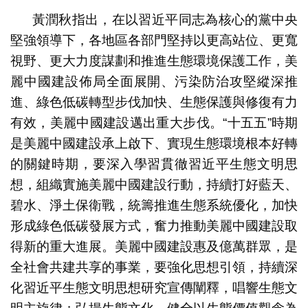
黃潤秋指出，在以習近平同志為核心的黨中央
堅強領導下，各地區各部門堅持以更高站位、更寬
視野、更大力度謀劃和推進生態環境保護工作，美
麗中國建設佈局全面展開、污染防治攻堅縱深推
進、綠色低碳轉型步伐加快、生態保護與修復有力
有效，美麗中國建設邁出重大步伐。“十五五”時期
是美麗中國建設承上啟下、實現生態環境根本好轉
的關鍵時期，要深入學習貫徹習近平生態文明思
想，組織實施美麗中國建設行動，持續打好藍天、
碧水、淨土保衛戰，統籌推進生態系統優化，加快
形成綠色低碳發展方式，奮力推動美麗中國建設取
得新的重大進展。美麗中國建設惠及億萬群眾，是
全社會共建共享的事業，要強化思想引領，持續深
化習近平生態文明思想研究宣傳闡釋，唱響生態文