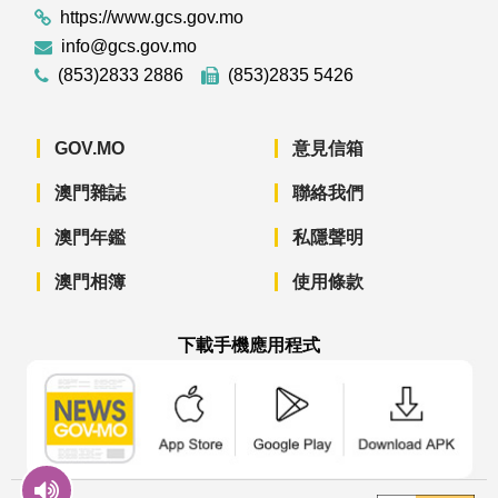
https://www.gcs.gov.mo
info@gcs.gov.mo
(853)2833 2886
(853)2835 5426
GOV.MO
意見信箱
澳門雜誌
聯絡我們
澳門年鑑
私隱聲明
澳門相簿
使用條款
下載手機應用程式
澳門政府新聞 APP - App Store 下載
澳門政府新聞 APP - Googl
澳門政府新聞 