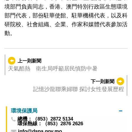
境部門負責同志，香港、澳門特別行政區生態環境
部門代表，部份駐華使館、駐華機構代表，以及科
研院校、社會組織、企業、作家和媒體代表參加活
動。
上一則新聞
天氣酷熱 衛生局呼籲居民慎防中暑
下一則新聞
記憶沙龍聯乘婦聯 探討女性發展歷程
環境保護局
總機：（853）2872 5134
環保熱線：（853）2876 2626
info@dspa.gov.mo