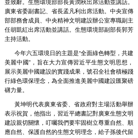
並致辭。生態環境部部長黃潤秋出席活動並講話。
廣東省委副書記、省長孟凡利出席活動。中央宣傳
部部務會成員、中央精神文明建設辦公室專職副主
任胡凱紅出席活動並講話。生態環境部副部長郭芳
主持活動。
今年六五環境日的主題是“全面綠色轉型，共建
美麗中國”，旨在大力宣傳習近平生態文明思想，
展示美麗中國建設的實踐成果，號召全社會積極踐
行綠色環保理念，為全面推進美麗中國建設匯聚磅
礴力量。
黃坤明代表廣東省委、省政府對主場活動舉辦
表示祝賀，他指出，習近平總書記對廣東生態文明
建設親切關懷，叮囑我們要牢固樹立尊重自然、順
應自然、保護自然的生態文明理念，給子孫後代留