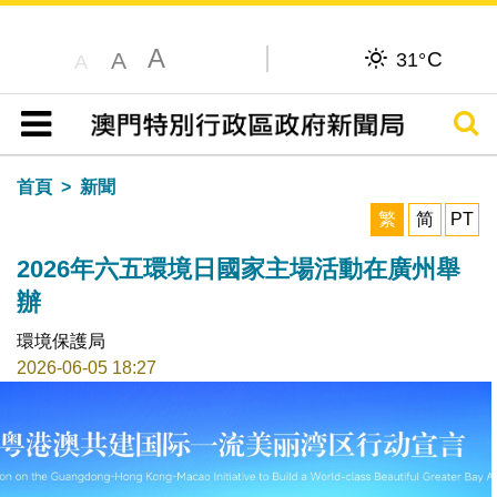
A
C
A
31°
A
搜尋
目錄
首頁
新聞
繁
简
PT
2026年六五環境日國家主場活動在廣州舉
辦
環境保護局
2026-06-05 18:27