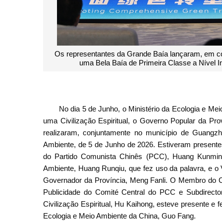
Os representantes da Grande Baía lançaram, em co
uma Bela Baía de Primeira Classe a Nível 
No dia 5 de Junho, o Ministério da Ecologia e Me
uma Civilização Espiritual, o Governo Popular da
realizaram, conjuntamente no município de Guangzh
Ambiente, de 5 de Junho de 2026. Estiveram presente
do Partido Comunista Chinês (PCC), Huang Kunming,
Ambiente, Huang Runqiu, que fez uso da palavra, e o
Governador da Província, Meng Fanli. O Membro do 
Publicidade do Comité Central do PCC e Subdirecto
Civilização Espiritual, Hu Kaihong, esteve presente e f
Ecologia e Meio Ambiente da China, Guo Fang.