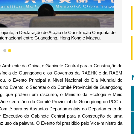
njunto, a Declaração de Acção de Construção Conjunta de
Internacional entre Guangdong, Hong Kong e Macau.
1
2
io Ambiente da China, o Gabinete Central para a Construção de
 Província de Guangdong e os Governos da RAEHK e da RAEM
ou, o Evento Principal a Nível Nacional do Dia Mundial do
s no Evento, o Secretário do Comité Provincial de Guangdong
 que proferiu um discurso, o Ministro da Ecologia e Meio
 Vice-secretário do Comité Provincial de Guangdong do PCC e
Comité para os Assuntos Departamentais do Departamento de
r Executivo do Gabinete Central para a Construção de uma
ez uso da palavra. O Evento foi presidido pelo Vice-ministro da