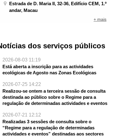
Estrada de D. Maria II, 32-36, Edifício CEM, 1.º
andar, Macau
+ mais
Notícias dos serviços públicos
2026-08-03 11:19
Está aberta a inscrição para as actividades
ecológicas de Agosto nas Zonas Ecológicas
2026-07-25 14:22
Realizou-se ontem a terceira sessão de consulta
destinada ao público sobre o Regime para a
regulação de determinadas actividades e eventos
NTE
2026-07-21 12:12
Realizadas 3 sessões de consulta sobre o
“Regime para a regulação de determinadas
actividades e eventos” destinadas aos sectores