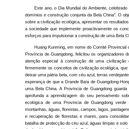
Este ano, o Dia Mundial do Ambiente, celebrado
domínios e construção conjunta da Bela China”. O ob
sobre a civilização ecológica, apresentar os resultad
a sociedade que implemente proactivamente os conce
esforços para impulsionar a construção de uma Bela C
Huang Kunming, em nome do Comité Provincial 
Província de Guangdong, felicitou os organizadores d
atenção especial à construção de uma civilização
firmemente os conceitos de civilização ecológica, qu
deixar uma pátria bela, com céu azul, terras verdejant
esperança de que a Grande Baía de Guangdong-Hong 
uma Bela China. A Província de Guangdong guarda no
aprofunda a aprendizagem do seu pensamento sobre 
ecológica de uma Província de Guangdong verde 
montanhas, águas, florestas, campos, lagos, pastagen
e recuperação de florestas e mares, para consolida
batalha de protecção do céu azul, águas limpas e solo