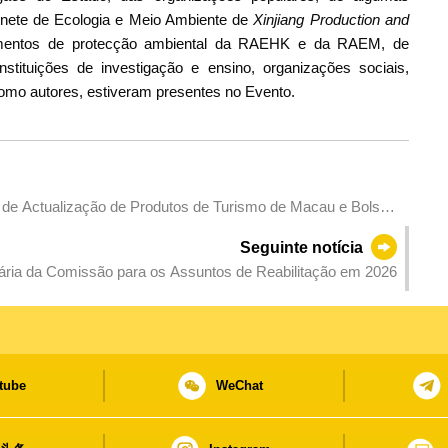
inete de Ecologia e Meio Ambiente de
Xinjiang Production and
tamentos de protecção ambiental da RAEHK e da RAEM, de
stituições de investigação e ensino, organizações sociais,
mo autores, estiveram presentes no Evento.
ão de Actualização de Produtos de Turismo de Macau e Bolsa
ar a expandir mercado do Sudeste Asiático
Seguinte notícia
ária da Comissão para os Assuntos de Reabilitação em 2026
tube
WeChat