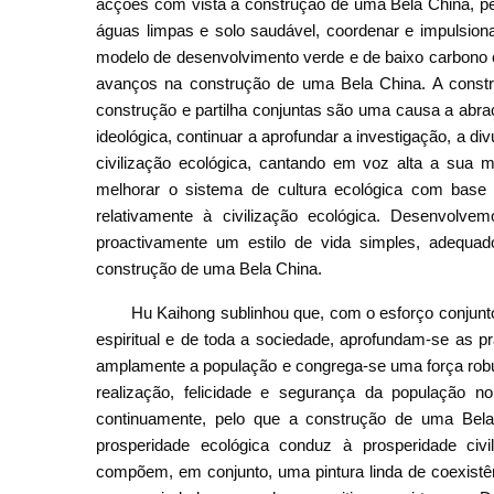
acções com vista à construção de uma Bela China, pe
águas limpas e solo saudável, coordenar e impulsion
modelo de desenvolvimento verde e de baixo carbono e
avanços na construção de uma Bela China. A constr
construção e partilha conjuntas são uma causa a abra
ideológica, continuar a aprofundar a investigação, a d
civilização ecológica, cantando em voz alta a sua me
melhorar o sistema de cultura ecológica com base 
relativamente à civilização ecológica. Desenvolve
proactivamente um estilo de vida simples, adequad
construção de uma Bela China.
Hu Kaihong sublinhou que, com o esforço conjunto 
espiritual e de toda a sociedade, aprofundam-se as prá
amplamente a população e congrega-se uma força robu
realização, felicidade e segurança da população n
continuamente, pelo que a construção de uma Bel
prosperidade ecológica conduz à prosperidade civiliz
compõem, em conjunto, uma pintura linda de coexis