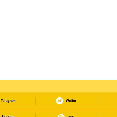
Telegram
Weibo
Boletim