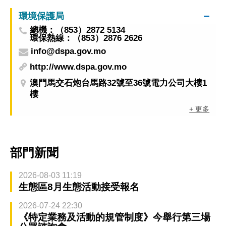
環境保護局
總機：（853）2872 5134
環保熱線：（853）2876 2626
info@dspa.gov.mo
http://www.dspa.gov.mo
澳門馬交石炮台馬路32號至36號電力公司大樓1
樓
+ 更多
部門新聞
2026-08-03 11:19
生態區8月生態活動接受報名
2026-07-24 22:30
《特定業務及活動的規管制度》今舉行第三場