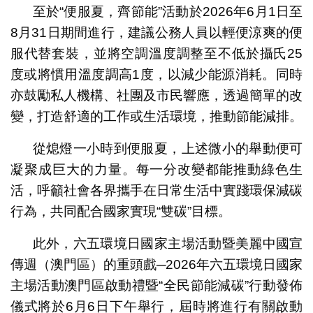
至於“便服夏，齊節能”活動於2026年6月1日至
8月31日期間進行，建議公務人員以輕便涼爽的便
服代替套裝，並將空調溫度調整至不低於攝氏25
度或將慣用溫度調高1度，以減少能源消耗。同時
亦鼓勵私人機構、社團及市民響應，透過簡單的改
變，打造舒適的工作或生活環境，推動節能減排。
從熄燈一小時到便服夏，上述微小的舉動便可
凝聚成巨大的力量。每一分改變都能推動綠色生
活，呼籲社會各界攜手在日常生活中實踐環保減碳
行為，共同配合國家實現“雙碳”目標。
此外，六五環境日國家主場活動暨美麗中國宣
傳週（澳門區）的重頭戲─2026年六五環境日國家
主場活動澳門區啟動禮暨“全民節能減碳”行動發佈
儀式將於6月6日下午舉行，屆時將進行有關啟動