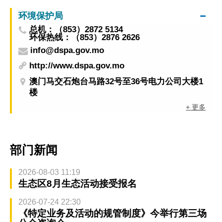
环境保护局
总机：（853）2872 5134
环保热线：（853）2876 2626
info@dspa.gov.mo
http://www.dspa.gov.mo
澳门马交石炮台马路32号至36号电力公司大楼1
楼
+ 更多
部门新闻
2026-08-03 11:19
生态区8月生态活动接受报名
2026-07-24 22:30
《特定业务及活动的规管制度》今举行第三场