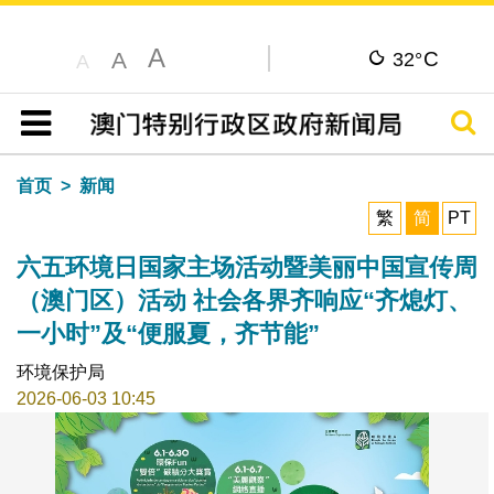
A
C
A
32°
A
搜寻
目录
首页
新闻
繁
简
PT
六五环境日国家主场活动暨美丽中国宣传周
（澳门区）活动 社会各界齐响应“齐熄灯、
一小时”及“便服夏，齐节能”
环境保护局
2026-06-03 10:45