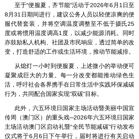
至于“便服夏，齐节能”活动于2026年6月1日至
8月31日期间进行，建议公务人员以轻便凉爽的便
服代替套装，并将空调温度调整至不低于摄氏25
度或将惯用温度调高1度，以减少能源消耗。同时
亦鼓励私人机构、社团及市民响应，透过简单的改
变，打造舒适的工作或生活环境，推动节能减排。
从熄灯一小时到便服夏，上述微小的举动便可
凝聚成巨大的力量。每一分改变都能推动绿色生
活，呼吁社会各界携手在日常生活中实践环保减碳
行为，共同配合国家实现“双碳”目标。
此外，六五环境日国家主场活动暨美丽中国宣
传周（澳门区）的重头戏─2026年六五环境日国家
主场活动澳门区启动礼暨“全民节能减碳”行动发布
仪式将于6月6日下午举行，届时将进行有关启动