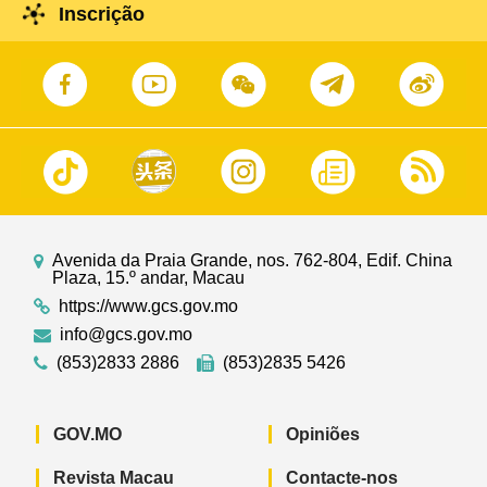
Inscrição
Avenida da Praia Grande, nos. 762-804, Edif. China
Plaza, 15.º andar, Macau
https://www.gcs.gov.mo
info@gcs.gov.mo
(853)2833 2886
(853)2835 5426
GOV.MO
Opiniões
Revista Macau
Contacte-nos