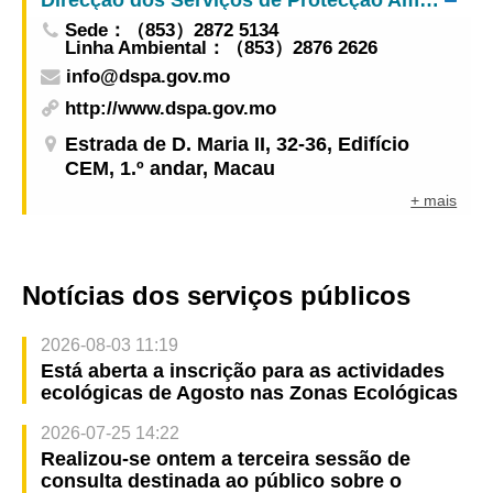
Sede：（853）2872 5134
Linha Ambiental：（853）2876 2626
info@dspa.gov.mo
http://www.dspa.gov.mo
Estrada de D. Maria II, 32-36, Edifício
CEM, 1.º andar, Macau
+ mais
Notícias dos serviços públicos
2026-08-03 11:19
Está aberta a inscrição para as actividades
ecológicas de Agosto nas Zonas Ecológicas
2026-07-25 14:22
Realizou-se ontem a terceira sessão de
consulta destinada ao público sobre o