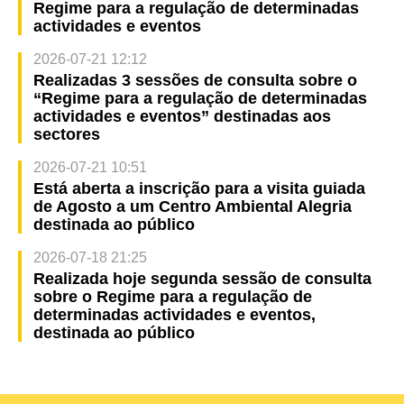
Regime para a regulação de determinadas
actividades e eventos
2026-07-21 12:12
Realizadas 3 sessões de consulta sobre o
“Regime para a regulação de determinadas
actividades e eventos” destinadas aos
sectores
2026-07-21 10:51
Está aberta a inscrição para a visita guiada
de Agosto a um Centro Ambiental Alegria
destinada ao público
2026-07-18 21:25
Realizada hoje segunda sessão de consulta
sobre o Regime para a regulação de
determinadas actividades e eventos,
destinada ao público