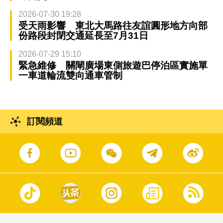
2026-07-30 19:28
受天雨影響 東北大馬路往友誼圓形地方向部
份路段封閉交通延長至7月31日
2026-07-29 15:10
緊急維修 關閘廣場東側旅遊巴停泊區實施單
一車道輪流雙向通車管制
訂閱頻道