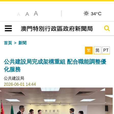
A
C
A
34°
A
搜尋
目錄
首頁
新聞
繁
简
PT
公共建設局完成架構重組 配合職能調整優
化服務
公共建設局
2026-06-01 14:44