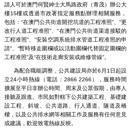
請人可於澳門何賢紳士大馬路政府（青茂）辦公大
樓15樓或透過市政署指定服務點辦理相關服務，
包括：“在澳門公共街道開挖坑道的工程准照”、“更
改行人道工程准照”、“在澳門公共街道渠道接駁的
工程准照”、“安裝空調系統排水管道工程准照的申
請”、“暫時移走圍欄或以活動圍欄代替固定圍欄的
工程准照”及“在技術走廊安裝或維修管線”。
為配合職能調整，公共建設局亦於6月1日起設
立24小時熱線（電話：2866 2266），服務時間
擴展至平日非辦公時間、周末及公眾假期，由專人
接聽及跟進。市民如對轄下公共建築工程、基礎建
設工程、斜坡、公共道路、行人通道、隧道及橋
樑，以及公共排水網等相關工作及服務有任何意見
或建議，歡迎致電熱線反映。