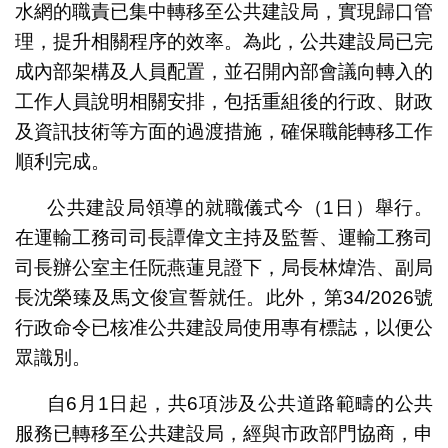
水網的職責已集中轉移至公共建設局，實現歸口管
理，提升相關程序的效率。為此，公共建設局已完
成內部架構及人員配置，並召開內部會議向轉入的
工作人員說明相關安排，包括重組後的行政、財政
及資訊技術等方面的過渡措施，確保職能轉移工作
順利完成。
公共建設局領導的就職儀式今（1日）舉行。
在運輸工務司司長譚偉文主持及監誓、運輸工務司
司長辦公室主任阮燕蓮見證下，局長林煒浩、副局
長沈榮臻及馬文俊宣誓就任。此外，第34/2026號
行政命令已核准公共建設局使用專有標誌，以便公
眾識別。
自6月1日起，共6項涉及公共道路範疇的公共
服務已轉移至公共建設局，經與市政部門協商，申