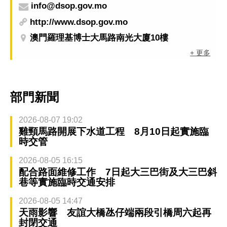
info@dsop.gov.mo
http://www.dsop.gov.mo
澳門羅理基博士大馬路南光大廈10樓
+ 更多
部門新聞
2026-08-07 19:02
雞頸馬路開展下水道工程 8月10日起實施臨
時交管
2026-08-05 16:15
配合路面維修工作 7日起大三巴街及大三巴斜
巷等實施臨時交通安排
2026-08-05 14:47
天雨影響 友誼大橋氹仔端兩段引橋周六起再
封閉交通