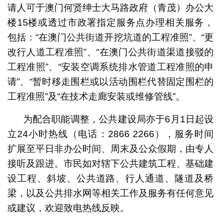
请人可于澳门何贤绅士大马路政府（青茂）办公大
楼15楼或透过市政署指定服务点办理相关服务，
包括：“在澳门公共街道开挖坑道的工程准照”、“更
改行人道工程准照”、“在澳门公共街道渠道接驳的
工程准照”、“安装空调系统排水管道工程准照的申
请”、“暂时移走围栏或以活动围栏代替固定围栏的
工程准照”及“在技术走廊安装或维修管线”。
为配合职能调整，公共建设局亦于6月1日起设
立24小时热线（电话：2866 2266），服务时间
扩展至平日非办公时间、周末及公众假期，由专人
接听及跟进。市民如对辖下公共建筑工程、基础建
设工程、斜坡、公共道路、行人通道、隧道及桥
梁，以及公共排水网等相关工作及服务有任何意见
或建议，欢迎致电热线反映。