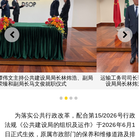
上一则
下一
运输工务司司长谭伟文、司长办公室主任阮燕莲与公共建
设局局长林炜浩、副局长沈荣臻和副局长马文俊合照
1
2
3
4
为落实公共行政改革，配合第15/2026号行政
法规《公共建设局的组织及运作》于2026年6月1
日正式生效，原属市政部门的保养和维修道路及排