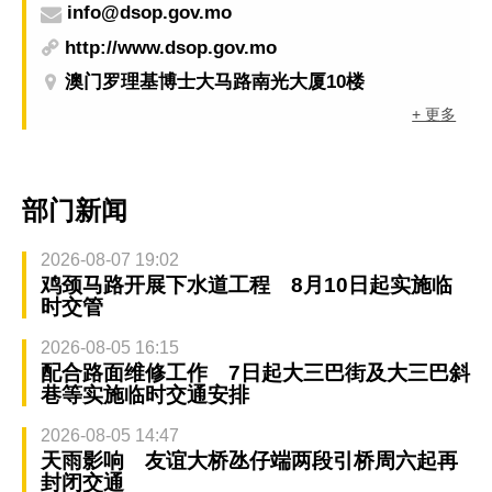
info@dsop.gov.mo
http://www.dsop.gov.mo
澳门罗理基博士大马路南光大厦10楼
+ 更多
部门新闻
2026-08-07 19:02
鸡颈马路开展下水道工程 8月10日起实施临
时交管
2026-08-05 16:15
配合路面维修工作 7日起大三巴街及大三巴斜
巷等实施临时交通安排
2026-08-05 14:47
天雨影响 友谊大桥氹仔端两段引桥周六起再
封闭交通