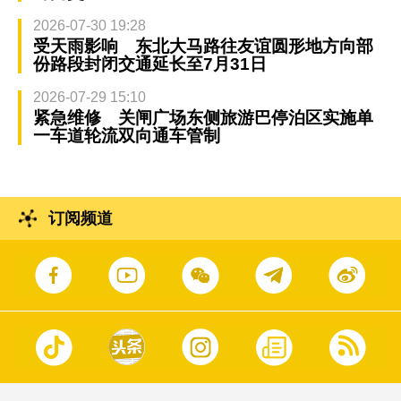
2026-07-30 19:28
受天雨影响 东北大马路往友谊圆形地方向部
份路段封闭交通延长至7月31日
2026-07-29 15:10
紧急维修 关闸广场东侧旅游巴停泊区实施单
一车道轮流双向通车管制
订阅频道