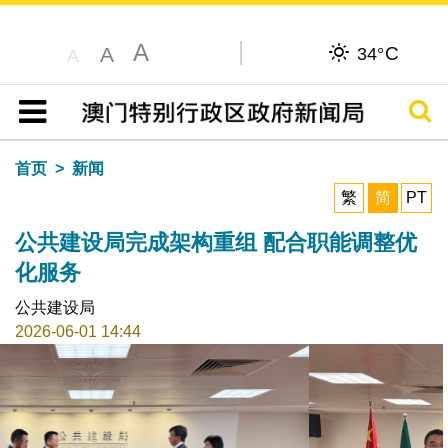
A
C
A
34°
A
搜寻
目录
首页
新闻
繁
简
PT
公共建设局完成架构重组 配合职能调整优
化服务
公共建设局
2026-06-01 14:44