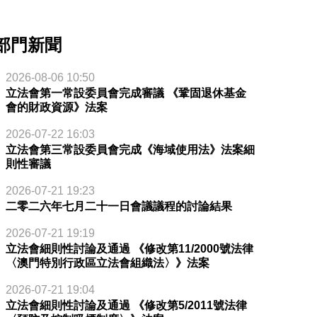
部門新聞
2026-08-06 10:50
立法會第一常設委員會完成審議 《鞏固退休基金
會的財政資源》法案
2026-07-22 16:03
立法會第三常設委員會完成《海域使用法》法案細
則性審議
2026-07-21 19:23
二零二六年七月二十一日會議議程的討論結果
2026-07-21 19:19
立法會細則性討論及通過 《修改第11/2000號法律
〈澳門特別行政區立法會組織法〉》法案
2026-07-21 19:04
立法會細則性討論及通過 《修改第5/2011號法律