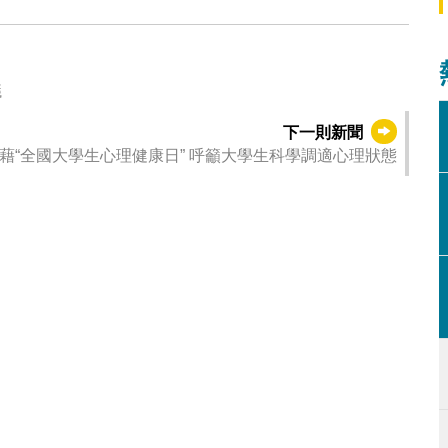
議
下一則新聞
身心健康跨部門工作組藉“全國大學生心理健康日” 呼籲大學生科學調適心理狀態