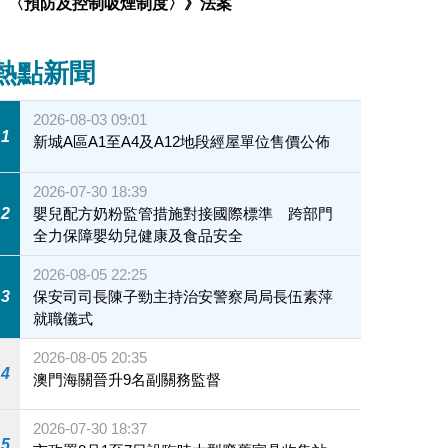
〈預防及控制吸煙制度〉》法案
熱點新聞
2026-08-03 09:01
1
新城A區A1至A4及A12地段經屋單位售價公佈
2026-07-30 18:39
2
嬰兒配方奶粉監管措施對接國際標準 跨部門
全力保障嬰幼兒健康及食品安全
2026-08-05 22:25
3
保安司司長陳子勁主持治安警察局局長伍素萍
就職儀式
2026-08-05 20:35
4
澳門海關晉升9名副關務監督
2026-07-30 18:37
5