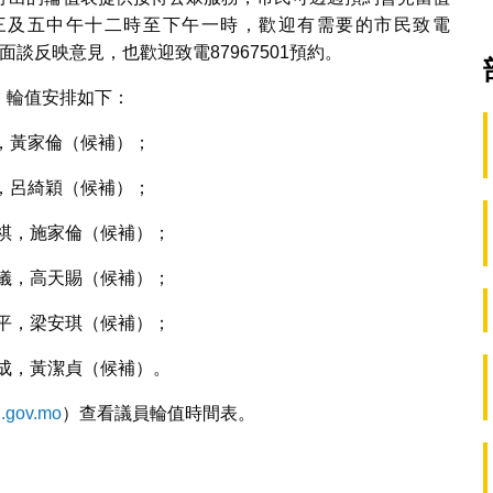
三及五中午十二時至下午一時，歡迎有需要的市民致電
面談反映意見，也歡迎致電87967501預約。
民，輪值安排如下：
，黃家倫（候補）；
，呂綺穎（候補）；
禮祺，施家倫（候補）；
靜儀，高天賜（候補）；
世平，梁安琪（候補）；
志成，黃潔貞（候補）。
l.gov.mo
）查看議員輪值時間表。