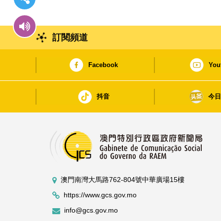
訂閱頻道
Facebook
You
抖音
今
澳門南灣大馬路762-804號中華廣場15樓
https://www.gcs.gov.mo
info@gcs.gov.mo