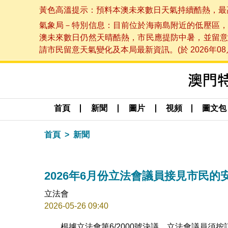
黃色高溫提示：預料本澳未來數日天氣持續酷熱，最高氣溫
氣象局－特別信息：目前位於海南島附近的低壓區，
澳未來數日仍然天晴酷熱，市民應提防中暑，並留意
請市民留意天氣變化及本局最新資訊。(於 2026年08月
首頁
新聞
圖片
視頻
圖文包
首頁
新聞
2026年6月份立法會議員接見市民的
立法會
2026-05-26 09:40
根據立法會第6/2000號決議，立法會議員