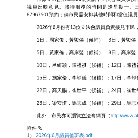
議員反映意見。接待服務的時間是逢星期一、
87967501預約；倘市民需安排其他時間和當值議員
2026年6月份有13位立法會議員負責接見市
1日，周家俊，黃駿傑（候補）；3日，黃駿傑
5日，黃家倫，高岸聲（候補）；8日，高岸聲
10日，呂綺穎，陳禮祺（候補）；12日，陳
15日，施家倫，李靜儀（候補）；17日，李
22日，高天賜，崔世平（候補）；24日，崔
26日，梁安琪，馬志成（候補）；29日，馬
此外，市民亦可瀏覽立法會網頁（
http://www.a
附件
1）
2026年6月議員值班表.pdf