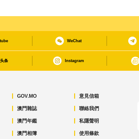
tube
WeChat
日头条
Instagram
GOV.MO
意見信箱
澳門雜誌
聯絡我們
澳門年鑑
私隱聲明
澳門相簿
使用條款