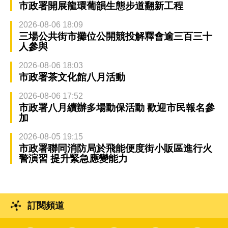
市政署開展龍環葡韻生態步道翻新工程
2026-08-06 18:09
三場公共街市攤位公開競投解釋會逾三百三十
人參與
2026-08-06 18:03
市政署茶文化館八月活動
2026-08-06 17:52
市政署八月續辦多場動保活動 歡迎市民報名參
加
2026-08-05 19:15
市政署聯同消防局於飛能便度街小販區進行火
警演習 提升緊急應變能力
訂閱頻道