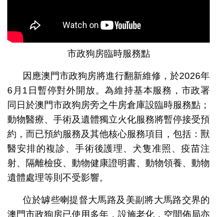
市政狗房臨時服務點
因應澳門市政狗房將進行翻新維修，於2026年
6月1日暫停對外開放。為維持基本服務，市政署
同日於澳門市政狗房旁之牛房倉庫設臨時服務點；
動物醫療、手術及遺體獨立火化服務將暫停接受預
約，而已預約服務及其他核心服務項目，包括：獸
醫安排的複診、手術後護理、犬隻准照、疫苗注
射、隔離檢疫、動物健康證明書、動物領養、動物
遺體處理等則不受影響。
位於罅些喇提督大馬路及美副將大馬路交界的
澳門市政狗房已使用多年，設施老化，空間佈局亦