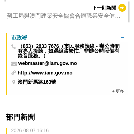
下一則新聞
勞工局與澳門建築安全協會合辦職業安全健康
學術研討會 促推動職安健文化持續發展
市政署
（853）2833 7676（市民服務熱線 - 辦公時間
有專人接聽，如遇線路繁忙、非辦公時段備有
錄音服務。）
webmaster@iam.gov.mo
http://www.iam.gov.mo
澳門新馬路163號
+ 更多
部門新聞
2026-08-07 16:16