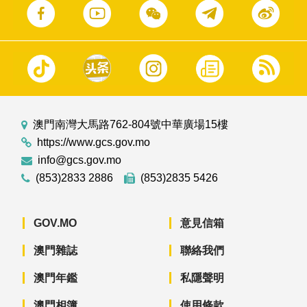
澳門南灣大馬路762-804號中華廣場15樓
https://www.gcs.gov.mo
info@gcs.gov.mo
(853)2833 2886
(853)2835 5426
GOV.MO
意見信箱
澳門雜誌
聯絡我們
澳門年鑑
私隱聲明
澳門相簿
使用條款