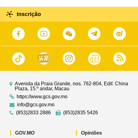
Inscrição
Avenida da Praia Grande, nos. 762-804, Edif. China
Plaza, 15.º andar, Macau
https://www.gcs.gov.mo
info@gcs.gov.mo
(853)2833 2886
(853)2835 5426
GOV.MO
Opiniões