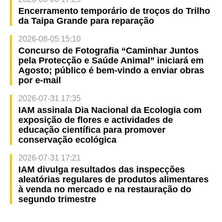
Encerramento temporário de troços do Trilho
da Taipa Grande para reparação
2026-08-05 15:10
Concurso de Fotografia “Caminhar Juntos
pela Protecção e Saúde Animal” iniciará em
Agosto; público é bem-vindo a enviar obras
por e-mail
2026-07-31 17:35
IAM assinala Dia Nacional da Ecologia com
exposição de flores e actividades de
educação científica para promover
conservação ecológica
2026-07-31 17:21
IAM divulga resultados das inspecções
aleatórias regulares de produtos alimentares
à venda no mercado e na restauração do
segundo trimestre