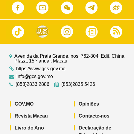
Avenida da Praia Grande, nos. 762-804, Edif. China
Plaza, 15.º andar, Macau
https://www.gcs.gov.mo
info@gcs.gov.mo
(853)2833 2886
(853)2835 5426
GOV.MO
Opiniões
Revista Macau
Contacte-nos
Livro do Ano
Declaração de