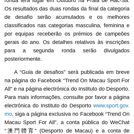
ronda terá lugar em Outubro na Praia de Hác-Sá.
Os resultados das duas rondas da final da categoria
de desafio serão acumulados e os melhores
classificados nas categorias masculina, feminina e
por equipas receberão os prémios de campeões
gerais do ano. Os detalhes relativos às inscrições
para a segunda ronda serão divulgados
posteriormente.
A “Guia de desafios” será publicada em breve
na página do Facebook “Trend On Macau Sport For
All” e na página electrónica do Instituto do Desporto.
Para mais informações, consulte por favor a página
electrónica do Instituto do Desporto
www.sport.gov.
mo
, siga a página exclusiva no Facebook “Trend On
Macau Sport For All”, a conta pública do WeChat
“澳門體育” (Desporto de Macau) e a conta de