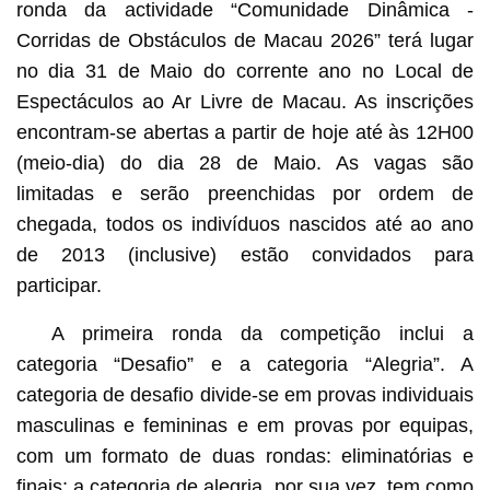
ronda da actividade “Comunidade Dinâmica -
Corridas de Obstáculos de Macau 2026” terá lugar
no dia 31 de Maio do corrente ano no Local de
Espectáculos ao Ar Livre de Macau. As inscrições
encontram-se abertas a partir de hoje até às 12H00
(meio-dia) do dia 28 de Maio. As vagas são
limitadas e serão preenchidas por ordem de
chegada, todos os indivíduos nascidos até ao ano
de 2013 (inclusive) estão convidados para
participar.
A primeira ronda da competição inclui a
categoria “Desafio” e a categoria “Alegria”. A
categoria de desafio divide-se em provas individuais
masculinas e femininas e em provas por equipas,
com um formato de duas rondas: eliminatórias e
finais; a categoria de alegria, por sua vez, tem como