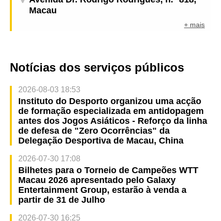
Macau
+ mais
Notícias dos serviços públicos
2026-08-03 18:53
Instituto do Desporto organizou uma acção
de formação especializada em antidopagem
antes dos Jogos Asiáticos - Reforço da linha
de defesa de "Zero Ocorrências" da
Delegação Desportiva de Macau, China
2026-07-30 17:08
Bilhetes para o Torneio de Campeões WTT
Macau 2026 apresentado pelo Galaxy
Entertainment Group, estarão à venda a
partir de 31 de Julho
2026-07-30 16:25