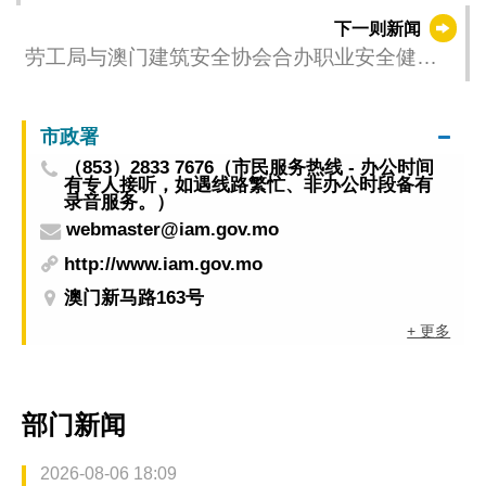
下一则新闻
劳工局与澳门建筑安全协会合办职业安全健康
学术研讨会 促推动职安健文化持续发展
市政署
（853）2833 7676（市民服务热线 - 办公时间
有专人接听，如遇线路繁忙、非办公时段备有
录音服务。）
webmaster@iam.gov.mo
http://www.iam.gov.mo
澳门新马路163号
+ 更多
部门新闻
2026-08-06 18:09