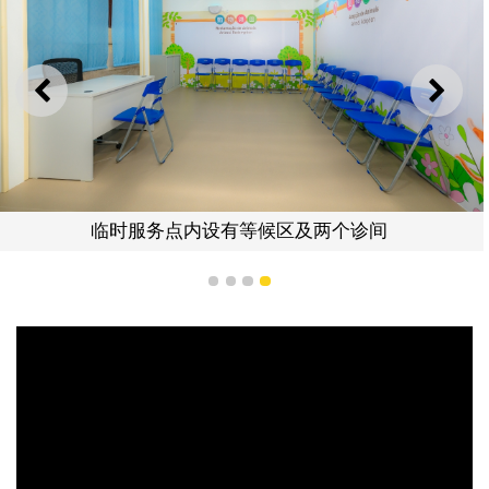
上一则
下一
临时服务点内设有等候区及两个诊间
1
2
3
4