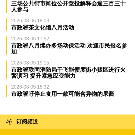
三场公共街市摊位公开竞投解释会逾三百三十
人参与
2026-08-06 18:03
市政署茶文化馆八月活动
2026-08-06 17:52
市政署八月续办多场动保活动 欢迎市民报名参
加
2026-08-05 19:15
市政署联同消防局于飞能便度街小贩区进行火
警演习 提升紧急应变能力
2026-08-05 18:32
市政署吁停止食用一款可能含异物的果酱
订阅频道