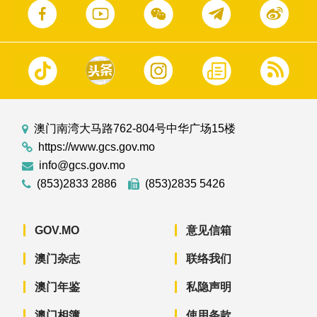
澳门南湾大马路762-804号中华广场15楼
https://www.gcs.gov.mo
info@gcs.gov.mo
(853)2833 2886
(853)2835 5426
GOV.MO
意见信箱
澳门杂志
联络我们
澳门年鉴
私隐声明
澳门相簿
使用条款