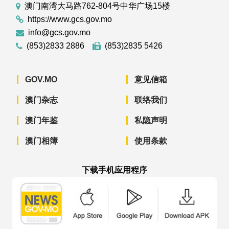
澳门南湾大马路762-804号中华广场15楼
https://www.gcs.gov.mo
info@gcs.gov.mo
(853)2833 2886
(853)2835 5426
GOV.MO
意见信箱
澳门杂志
联络我们
澳门年鉴
私隐声明
澳门相簿
使用条款
下载手机应用程序
澳门政府新闻 APP - App Store 下载
澳门政府新闻 APP - Googl
澳门政府新闻 