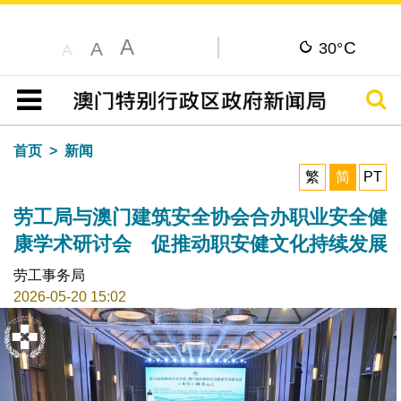
A
C
A
30°
A
搜寻
目录
首页
新闻
繁
简
PT
劳工局与澳门建筑安全协会合办职业安全健
康学术研讨会 促推动职安健文化持续发展
劳工事务局
2026-05-20 15:02