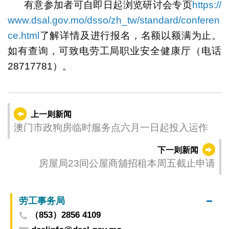
有意参加者可自即日起浏览研讨会专页
https://
www.dsal.gov.mo/dsso/zh_tw/standard/conferen
ce.html
了解详情及进行报名，名额以额满为止。
如有查询，可致电劳工局职业安全健康厅（电话
28717781）。
上一则新闻
澳门市政狗房临时服务点六月一日起投入运作
下一则新闻
房屋局23间公屋商舖招租本周五截止申请
劳工事务局
（853）2856 4109