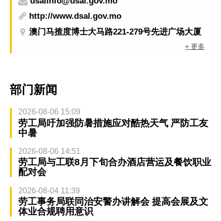
dsalinfo@dsal.gov.mo
http://www.dsal.gov.mo
澳门马揸度博士大马路221-279号先进广场大厦
+ 更多
部门新闻
2026-08-06 15:09
劳工局吁加强防暑措施应对酷热天气 严防工友
中暑
2026-08-06 14:51
劳工局与工联8月下旬合办酒店营运及餐饮职业
配对会
2026-08-04 11:39
劳工事务局联同治安警办讲解会 提高会展及文
体业合规聘用意识