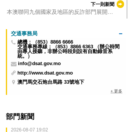
下一則新聞
本澳聯同九個國家及地區的反詐部門展開
“FRONTIER+ III”行動 深化跨境合作打擊電訊網
絡詐騙
交通事務局
總機：（853）8866 6666
交通事務專線：（853）8866 6363 （辦公時間
由專人接聽，非辦公時段則設有自動錄音系
統。）
info@dsat.gov.mo
http://www.dsat.gov.mo
澳門馬交石炮台馬路 33號地下
+ 更多
部門新聞
2026-08-07 19:02