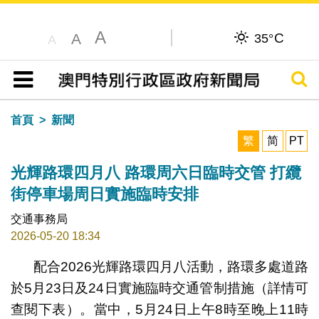
A
C
A
35°
A
搜尋
目錄
首頁
新聞
繁
简
PT
光輝路環四月八 路環周六日臨時交管 打纜
街停車場周日實施臨時安排
交通事務局
2026-05-20 18:34
配合2026光輝路環四月八活動，路環多處道路
於5月23日及24日實施臨時交通管制措施（詳情可
查閱下表）。當中，5月24日上午8時至晚上11時