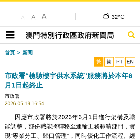
A
C
A
32°
A
搜尋
目錄
首頁
新聞
繁
简
PT
EN
市政署“檢驗樓宇供水系統”服務將於本年6
月1日起終止
市政署
2026-05-19 16:54
因應市政署將於2026年6月1日進行架構及職
能調整，部份職能將轉移至運輸工務範疇部門，實
現“專業分工、歸口管理”，同時優化工作流程。經