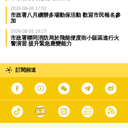
2026-08-06 17:52
市政署八月續辦多場動保活動 歡迎市民報名參
加
2026-08-05 19:15
市政署聯同消防局於飛能便度街小販區進行火
警演習 提升緊急應變能力
訂閱頻道