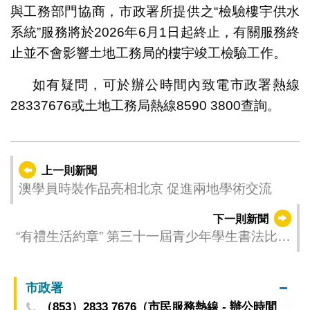
與工務部門協商，市政署所提供之“檢驗樓宇供水
系統”服務將於2026年6月1日起終止，有關服務終
止並不會影響土地工務局的樓宇竣工檢驗工作。
如有疑問，可於辦公時間內致電市政署熱線
28337676或土地工務局熱線8590 3800查詢。
上一則新聞
澳學員時裝作品亮相北京 促進兩地學術交流
下一則新聞
“有禮生活約章” 第三十一屆青少年學生書法比賽
接受報名
市政署
（853）2833 7676（市民服務熱線 - 辦公時間