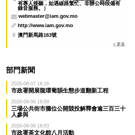
有專人接聽，如遇線路繁忙、非辦公時段備有
錄音服務。）
webmaster@iam.gov.mo
http://www.iam.gov.mo
澳門新馬路163號
+ 更多
部門新聞
2026-08-07 16:16
市政署開展龍環葡韻生態步道翻新工程
2026-08-06 18:09
三場公共街市攤位公開競投解釋會逾三百三十
人參與
2026-08-06 18:03
市政署茶文化館八月活動