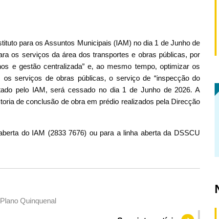
stituto para os Assuntos Municipais (IAM) no dia 1 de Junho de
ra os serviços da área dos transportes e obras públicas, por
alhos e gestão centralizada” e, ao mesmo tempo, optimizar os
os serviços de obras públicas, o serviço de “inspecção do
tado pelo IAM, será cessado no dia 1 de Junho de 2026. A
storia de conclusão de obra em prédio realizados pela Direcção
a aberta do IAM (2833 7676) ou para a linha aberta da DSSCU
 Plano Quinquenal