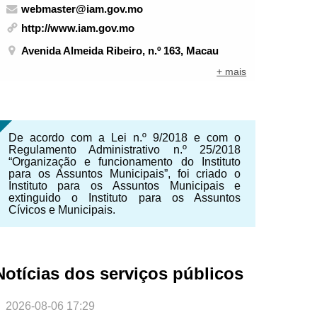
webmaster@iam.gov.mo
http://www.iam.gov.mo
Avenida Almeida Ribeiro, n.º 163, Macau
+ mais
De acordo com a Lei n.º 9/2018 e com o
Regulamento Administrativo n.º 25/2018
“Organização e funcionamento do Instituto
para os Assuntos Municipais”, foi criado o
Instituto para os Assuntos Municipais e
extinguido o Instituto para os Assuntos
Cívicos e Municipais.
Notícias dos serviços públicos
2026-08-06 17:29