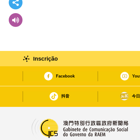
Inscrição
Facebook
You
抖音
今