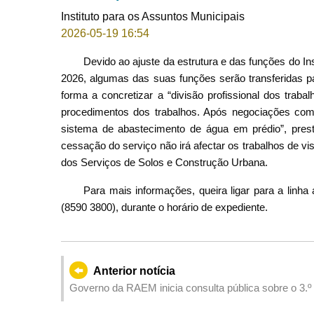
Instituto para os Assuntos Municipais
2026-05-19 16:54
Devido ao ajuste da estrutura e das funções do In
2026, algumas das suas funções serão transferidas pa
forma a concretizar a “divisão profissional dos trab
procedimentos dos trabalhos. Após negociações com 
sistema de abastecimento de água em prédio”, pres
cessação do serviço não irá afectar os trabalhos de vi
dos Serviços de Solos e Construção Urbana.
Para mais informações, queira ligar para a linh
(8590 3800), durante o horário de expediente.
Anterior notícia
Governo da RAEM inicia consulta pública sobre o 3.º