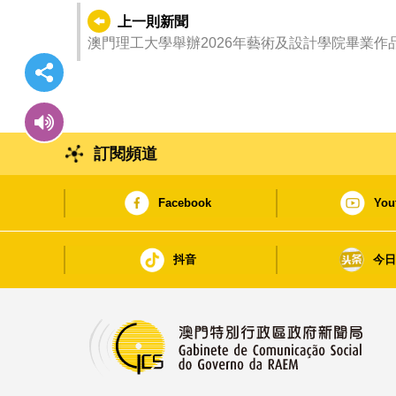
上一則新聞
澳門理工大學舉辦2026年藝術及設計學院畢業作
訂閱頻道
Facebook
You
抖音
今