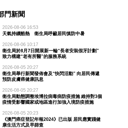
部門新聞
2026-08-06 16:53
天氣持續酷熱 衛生局呼籲居民慎防中暑
2026-08-06 10:17
衛生局於8月7日開展新一輪“長者安裝假牙計劃”
致力構建“老有所醫”的服務系統
2026-08-05 20:27
衛生局舉行新聞發佈會及“快閃活動” 向居民傳遞
預防皮膚癌健康訊息
2026-08-05 20:27
衛生局動態調整埃博拉病毒病防疫措施 維持對3個
疫情受影響國家或地區進行加強入境防疫措施
2026-08-05 20:23
《澳門癌症登記年報2024》已出版 居民應實踐健
康生活方式及早篩查