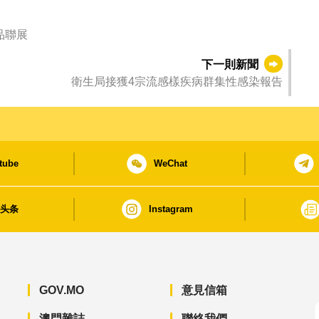
品聯展
下一則新聞
衛生局接獲4宗流感樣疾病群集性感染報告
tube
WeChat
日头条
Instagram
GOV.MO
意見信箱
澳門雜誌
聯絡我們