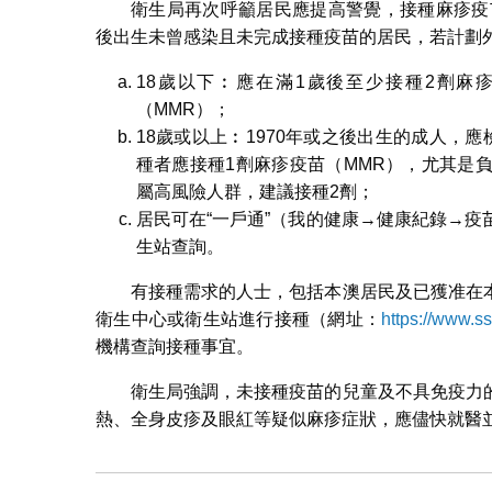
衛生局再次呼籲居民應提高警覺，接種麻疹疫
後出生未曾感染且未完成接種疫苗的居民，若計劃
18歲以下︰應在滿1歲後至少接種2劑麻
（MMR）；
18歲或以上︰1970年或之後出生的成人，
種者應接種1劑麻疹疫苗（MMR），尤其是
屬高風險人群，建議接種2劑；
居民可在“一戶通”（我的健康→健康紀錄→
生站查詢。
有接種需求的人士，包括本澳居民及已獲准在
衛生中心或衛生站進行接種（網址：
https://www.s
機構查詢接種事宜。
衛生局強調，未接種疫苗的兒童及不具免疫力
熱、全身皮疹及眼紅等疑似麻疹症狀，應儘快就醫