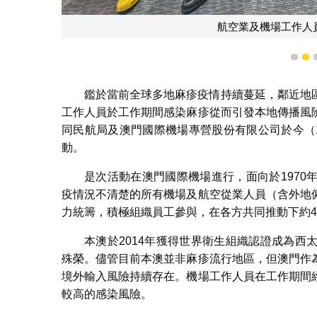
航空業及機場工作人
1
2
鑑於當前全球多地麻疹疫情持續蔓延，鄰近地
工作人員於工作期間感染麻疹從而引發本地傳播風
同民航局及澳門國際機場專營股份有限公司於今（1
動。
是次活動在澳門國際機場進行，面向於197
疫情況不清楚的所有機場及航空從業人員（含外地
力統籌，積極組織員工參與，在各方共同推動下約4
本澳於2014年獲得世界衛生組織認證成為
殊榮。儘管目前本澳並非麻疹流行地區，但澳門作
境外輸入風險持續存在。機場工作人員在工作期間
較高的感染風險。