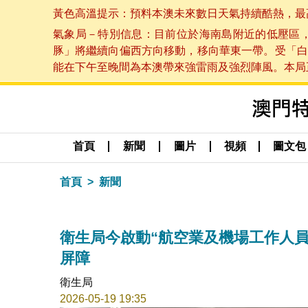
黃色高溫提示：預料本澳未來數日天氣持續酷熱，最高氣溫
氣象局－特別信息：目前位於海南島附近的低壓區
豚」將繼續向偏西方向移動，移向華東一帶。受「白
能在下午至晚間為本澳帶來強雷雨及強烈陣風。本局正密
首頁
新聞
圖片
視頻
圖文包
首頁
新聞
衛生局今啟動“航空業及機場工作人員
屏障
衛生局
2026-05-19 19:35