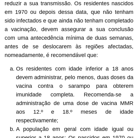
reduzir a sua transmissão. Os residentes nascidos
em 1970 ou depois dessa data, que não tenham
sido infectados e que ainda não tenham completado
a vacinação, devem assegurar a sua conclusão
com uma antecedência mínima de duas semanas,
antes de se deslocarem às regiões afectadas,
nomeadamente, é recomendável que:
Os residentes com idade inferior a 18 anos
devem administrar, pelo menos, duas doses da
vacina contra o sarampo para obterem
imunidade completa. Recomenda-se a
administração de uma dose de vacina MMR
aos 12.º e 18.º meses de idade
respectivamente;
A população em geral com idade igual ou
superior a 18 anos: Os nascidos em 1970 ou