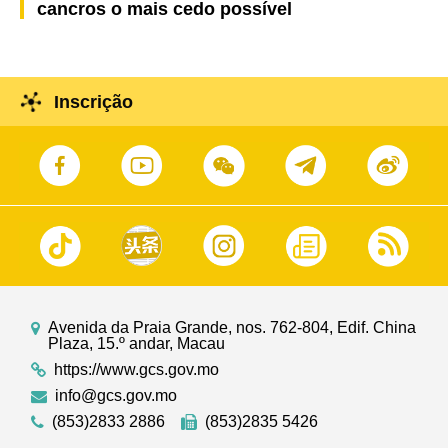
cancros o mais cedo possível
Inscrição
Avenida da Praia Grande, nos. 762-804, Edif. China
Plaza, 15.º andar, Macau
https://www.gcs.gov.mo
info@gcs.gov.mo
(853)2833 2886
(853)2835 5426