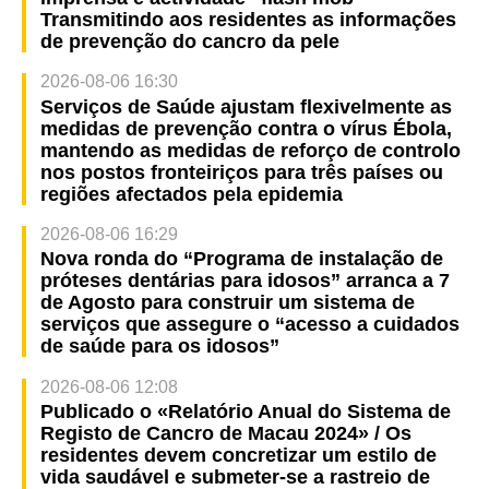
Transmitindo aos residentes as informações
de prevenção do cancro da pele
2026-08-06 16:30
Serviços de Saúde ajustam flexivelmente as
medidas de prevenção contra o vírus Ébola,
mantendo as medidas de reforço de controlo
nos postos fronteiriços para três países ou
regiões afectados pela epidemia
2026-08-06 16:29
Nova ronda do “Programa de instalação de
próteses dentárias para idosos” arranca a 7
de Agosto para construir um sistema de
serviços que assegure o “acesso a cuidados
de saúde para os idosos”
2026-08-06 12:08
Publicado o «Relatório Anual do Sistema de
Registo de Cancro de Macau 2024» / Os
residentes devem concretizar um estilo de
vida saudável e submeter-se a rastreio de