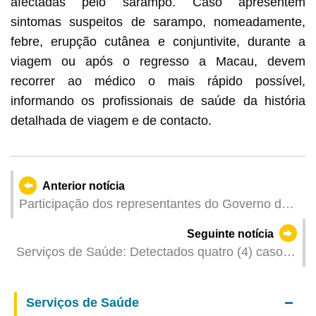
afectadas pelo sarampo. Caso apresentem
sintomas suspeitos de sarampo, nomeadamente,
febre, erupção cutânea e conjuntivite, durante a
viagem ou após o regresso a Macau, devem
recorrer ao médico o mais rápido possível,
informando os profissionais de saúde da história
detalhada de viagem e de contacto.
Anterior notícia
Participação dos representantes do Governo da
Região Administrativa Especial de Macau na 79.ª
Seguinte notícia
Assembleia Mundial da Saúde
Serviços de Saúde: Detectados quatro (4) casos
de infecção colectiva de gripe
Serviços de Saúde