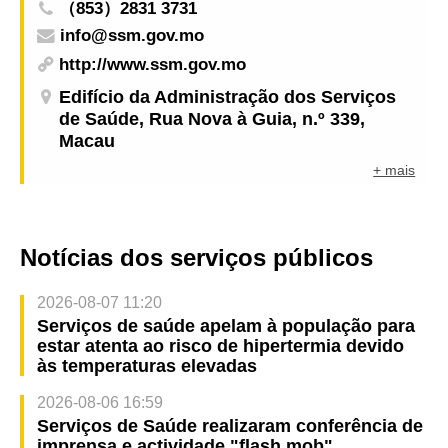
（853）2831 3731
info@ssm.gov.mo
http://www.ssm.gov.mo
Edifício da Administração dos Serviços
de Saúde, Rua Nova à Guia, n.º 339,
Macau
+ mais
Notícias dos serviços públicos
2026-08-07 11:20
Serviços de saúde apelam à população para
estar atenta ao risco de hipertermia devido
às temperaturas elevadas
2026-08-06 16:59
Serviços de Saúde realizaram conferência de
imprensa e actividade "flash mob"