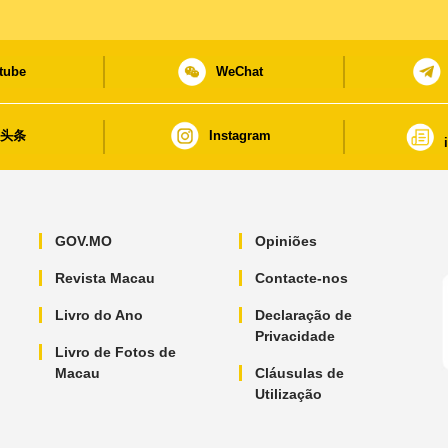
tube
WeChat
日头条
Instagram
GOV.MO
Opiniões
Revista Macau
Contacte-nos
Livro do Ano
Declaração de
Privacidade
Livro de Fotos de
Macau
Cláusulas de
Utilização