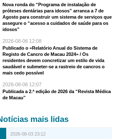
Nova ronda do “Programa de instalação de
próteses dentárias para idosos” arranca a 7 de
Agosto para construir um sistema de serviços que
assegure o “acesso a cuidados de saúde para os
idosos”
2026-08-06 12:08
Publicado o «Relatório Anual do Sistema de
Registo de Cancro de Macau 2024» / Os
residentes devem concretizar um estilo de vida
saudável e submeter-se a rastreio de cancros o
mais cedo possível
2026-08-06 12:07
Publicada a 2.ª edição de 2026 da “Revista Médica
de Macau”
Notícias mais lidas
2026-08-03 23:12