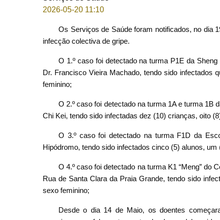
2026-05-20 11:10
Os Serviços de Saúde foram notificados, no dia 1
infecção colectiva de gripe.
O 1.º caso foi detectado na turma P1E da Sheng
Dr. Francisco Vieira Machado, tendo sido infectados q
feminino;
O 2.º caso foi detectado na turma 1A e turma 1B d
Chi Kei, tendo sido infectadas dez (10) crianças, oito 
O 3.º caso foi detectado na turma F1D da Esco
Hipódromo, tendo sido infectados cinco (5) alunos, um 
O 4.º caso foi detectado na turma K1 “Meng” do C
Rua de Santa Clara da Praia Grande, tendo sido infec
sexo feminino;
Desde o dia 14 de Maio, os doentes começaram 