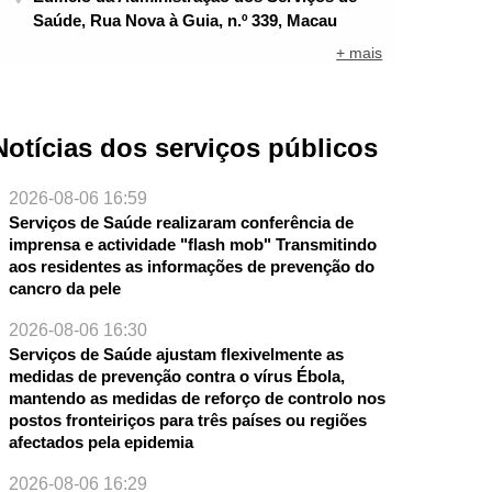
Saúde, Rua Nova à Guia, n.º 339, Macau
+ mais
Notícias dos serviços públicos
2026-08-06 16:59
Serviços de Saúde realizaram conferência de
imprensa e actividade "flash mob" Transmitindo
aos residentes as informações de prevenção do
cancro da pele
2026-08-06 16:30
Serviços de Saúde ajustam flexivelmente as
medidas de prevenção contra o vírus Ébola,
mantendo as medidas de reforço de controlo nos
postos fronteiriços para três países ou regiões
afectados pela epidemia
2026-08-06 16:29