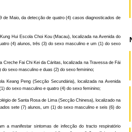
9 de Maio, da detecção de quatro (4) casos diagnosticados de
 Kung Hui Escola Choi Kou (Macau), localizada na Avenida do
uatro (4) alunos, três (3) do sexo masculino e um (1) do sexo
a Creche Fai Chi Kei da Cáritas, localizada na Travessa de Fái
(8) do sexo masculino e duas (2) do sexo feminino;
la Keang Peng (Secção Secundária), localizada na Avenida
(1) do sexo masculino e quatro (4) do sexo feminino;
olégio de Santa Rosa de Lima (Secção Chinesa), localizado na
tados sete (7) alunos, um (1) do sexo masculino e seis (6) do
a manifestar sintomas de infecção do tracto respiratório