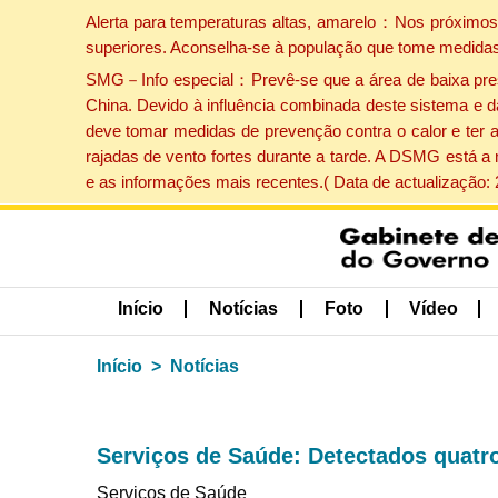
Alerta para temperaturas altas, amarelo：Nos próximos 
superiores. Aconselha-se à população que tome medidas
SMG－Info especial：Prevê-se que a área de baixa pressão
China. Devido à influência combinada deste sistema e d
deve tomar medidas de prevenção contra o calor e ter 
rajadas de vento fortes durante a tarde. A DSMG está a
e as informações mais recentes.( Data de actualização:
Início
Notícias
Foto
Vídeo
Início
Notícias
Serviços de Saúde: Detectados quatro 
Serviços de Saúde