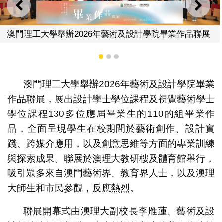
上一則
下一
畢業作品聯展
澳門理工大學舉辦2026年藝術及設計學院
1
2
3
澳門理工大學舉辦2026年藝術及設計學院畢業
作品聯展，展出設計學士學位課程及視覺藝術學士
學位課程130多位應屆畢業生的110的組畢業作
品，全面呈現學生在校期間於藝術創作、設計實
踐、跨媒介應用，以及創意思維等方面的專業訓練
與探索成果。聯展於澳理大教研樓及體育館舉行，
吸引眾多來自澳門藝術界、教育界人士，以及澳理
大師生和市民參觀，反應熱烈。
聯展開幕式由澳理大副校長李雁蓮、藝術及設