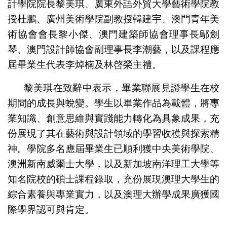
計學院院長黎美琪、廣東外語外貿大學藝術學院教
授杜鵬、廣州美術學院副教授韓建宇、澳門青年美
術協會會長黎小傑、澳門建築師協會理事長鄔劍
琴、澳門設計師協會副理事長李潮藝，以及課程應
屆畢業生代表李焯楠及林啓榮主禮。
黎美琪在致辭中表示，畢業聯展見證學生在校
期間的成長與蛻變。學生以畢業作品為載體，將專
業知識、創意思維與實踐能力轉化為具象成果，充
份展現了其在藝術與設計領域的學習收穫與探索精
神。學院多名應屆畢業生已順利獲中央美術學院、
澳洲新南威爾士大學，以及新加坡南洋理工大學等
知名院校的碩士課程錄取，充份展現澳理大學生的
綜合素養與專業實力，以及澳理大辦學成果廣獲國
際學界認可與肯定。