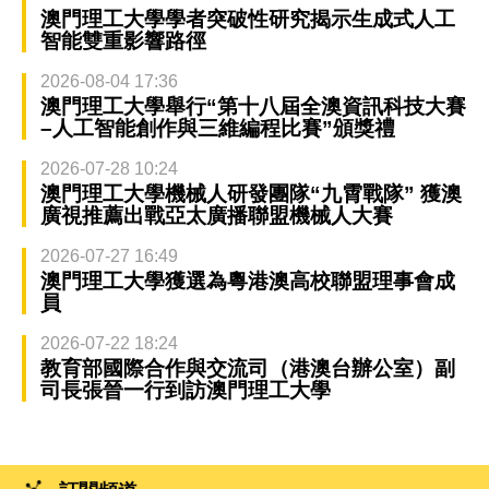
澳門理工大學學者突破性研究揭示生成式人工
智能雙重影響路徑
2026-08-04 17:36
澳門理工大學舉行“第十八屆全澳資訊科技大賽
–人工智能創作與三維編程比賽”頒獎禮
2026-07-28 10:24
澳門理工大學機械人研發團隊“九霄戰隊” 獲澳
廣視推薦出戰亞太廣播聯盟機械人大賽
2026-07-27 16:49
澳門理工大學獲選為粵港澳高校聯盟理事會成
員
2026-07-22 18:24
教育部國際合作與交流司（港澳台辦公室）副
司長張晉一行到訪澳門理工大學