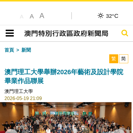
A
C
A
32°
A
搜尋
目錄
首頁
新聞
繁
简
澳門理工大學舉辦2026年藝術及設計學院
畢業作品聯展
澳門理工大學
2026-05-19 21:09