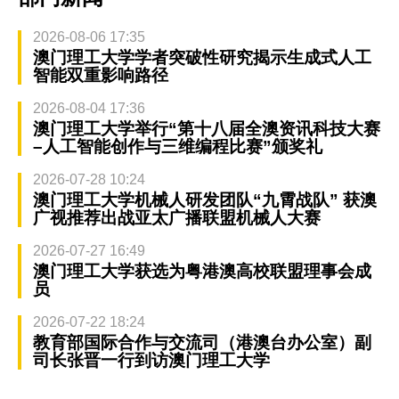
2026-08-06 17:35
澳门理工大学学者突破性研究揭示生成式人工
智能双重影响路径
2026-08-04 17:36
澳门理工大学举行“第十八届全澳资讯科技大赛
–人工智能创作与三维编程比赛”颁奖礼
2026-07-28 10:24
澳门理工大学机械人研发团队“九霄战队” 获澳
广视推荐出战亚太广播联盟机械人大赛
2026-07-27 16:49
澳门理工大学获选为粤港澳高校联盟理事会成
员
2026-07-22 18:24
教育部国际合作与交流司（港澳台办公室）副
司长张晋一行到访澳门理工大学