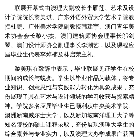
联展开幕式由澳理大副校长李雁莲、艺术及设
计学院院长黎美琪、广东外语外贸大学艺术学院教
授杜鹏、广州美术学院副教授韩建宇、澳门青年美
术协会会长黎小杰、澳门建筑师协会理事长邬剑
琴、澳门设计师协会副理事长李潮艺，以及课程应
届毕业生代表李焯楠及林启荣主礼。
黎美琪在致辞中表示，毕业联展见证学生在校
期间的成长与蜕变。学生以毕业作品为载体，将专
业知识、创意思维与实践能力转化为具象成果，充
份展现了其在艺术与设计领域的学习收获与探索精
神。学院多名应届毕业生已顺利获中央美术学院、
澳洲新南威尔士大学，以及新加坡南洋理工大学等
知名院校的硕士课程录取，充份展现澳理大学生的
综合素养与专业实力，以及澳理大办学成果广获国