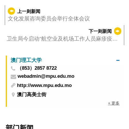
上一则新闻
文化发展咨询委员会举行全体会议
下一则新闻
卫生局今启动“航空业及机场工作人员麻疹疫苗
接种计划” 为前线人员筑牢免疫屏障
澳门理工大学
（853）2857 8722
webadmin@mpu.edu.mo
http://www.mpu.edu.mo
澳门高美士街
+ 更多
部门新闻