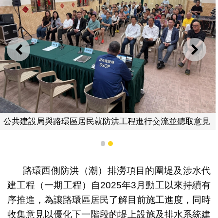
上一則
下一
公共建設局與路環區居民就防洪工程進行交流並聽取意見
1
2
路環西側防洪（潮）排澇項目的圍堤及涉水代
建工程（一期工程）自2025年3月動工以來持續有
序推進，為讓路環區居民了解目前施工進度，同時
收集意見以優化下一階段的堤上設施及排水系統建