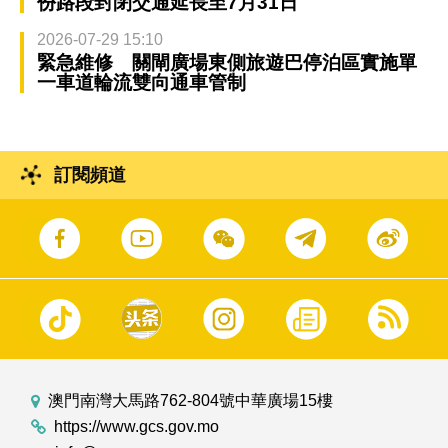
份路段封閉交通延長至7月31日
2026-07-29 15:10
緊急維修 關閘廣場東側旅遊巴停泊區實施單
一車道輪流雙向通車管制
訂閱頻道
澳門南灣大馬路762-804號中華廣場15樓
https://www.gcs.gov.mo