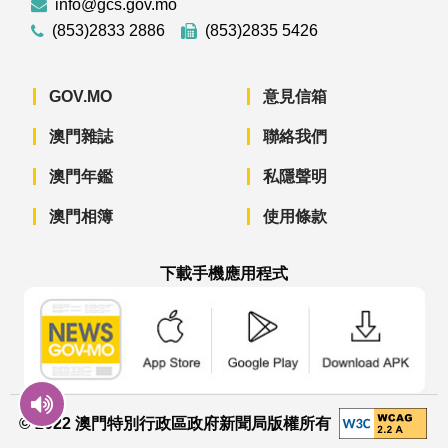
info@gcs.gov.mo
(853)2833 2886
(853)2835 5426
GOV.MO
意見信箱
澳門雜誌
聯絡我們
澳門年鑑
私隱聲明
澳門相簿
使用條款
下載手機應用程式
澳門政府新聞 APP - App Store 下載
澳門政府新聞 APP - Googl
澳門政府新聞 
© 2022 澳門特別行政區政府新聞局版權所有