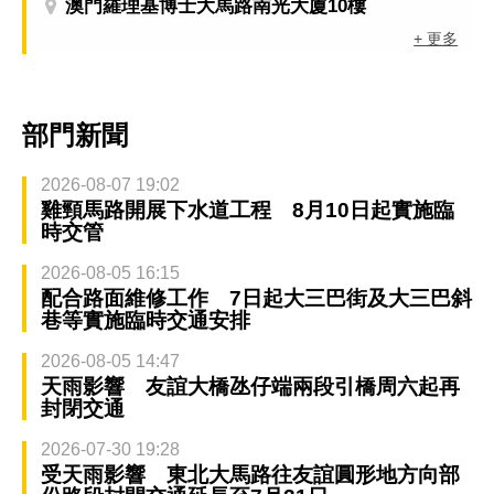
澳門羅理基博士大馬路南光大廈10樓
+ 更多
部門新聞
2026-08-07 19:02
雞頸馬路開展下水道工程 8月10日起實施臨
時交管
2026-08-05 16:15
配合路面維修工作 7日起大三巴街及大三巴斜
巷等實施臨時交通安排
2026-08-05 14:47
天雨影響 友誼大橋氹仔端兩段引橋周六起再
封閉交通
2026-07-30 19:28
受天雨影響 東北大馬路往友誼圓形地方向部