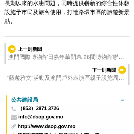
長期以來的水患問題，同時提供嶄新的綜合性休憩
設施予市民及旅客使用，打造路環市區的旅遊新景
點。
上一則新聞
澳門國際博物館日嘉年華開幕 26間博物館聯手
呈獻文博盛事
下一則新聞
“藝遊雅文”活動及澳門戶外表演區親子設施周日
暫停
公共建設局
（853）2871 3726
info@dsop.gov.mo
http://www.dsop.gov.mo