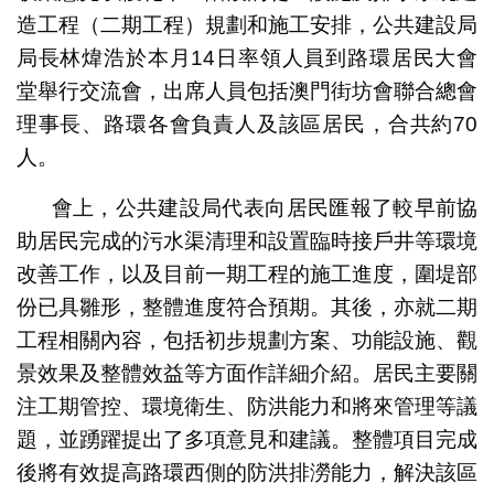
造工程（二期工程）規劃和施工安排，公共建設局
局長林煒浩於本月14日率領人員到路環居民大會
堂舉行交流會，出席人員包括澳門街坊會聯合總會
理事長、路環各會負責人及該區居民，合共約70
人。
會上，公共建設局代表向居民匯報了較早前協
助居民完成的污水渠清理和設置臨時接戶井等環境
改善工作，以及目前一期工程的施工進度，圍堤部
份已具雛形，整體進度符合預期。其後，亦就二期
工程相關內容，包括初步規劃方案、功能設施、觀
景效果及整體效益等方面作詳細介紹。居民主要關
注工期管控、環境衛生、防洪能力和將來管理等議
題，並踴躍提出了多項意見和建議。整體項目完成
後將有效提高路環西側的防洪排澇能力，解決該區