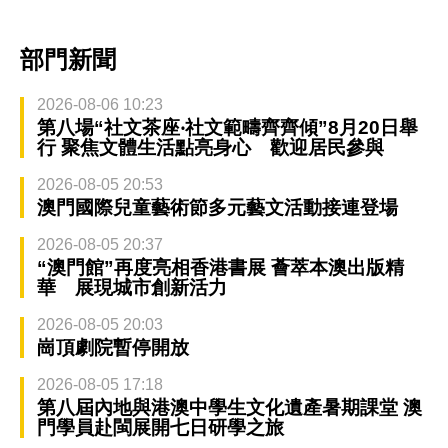
部門新聞
2026-08-06 10:23
第八場“社文茶座‧社文範疇齊齊傾”8月20日舉
行 聚焦文體生活點亮身心 歡迎居民參與
2026-08-05 20:53
澳門國際兒童藝術節多元藝文活動接連登場
2026-08-05 20:37
“澳門館”再度亮相香港書展 薈萃本澳出版精
華 展現城市創新活力
2026-08-05 20:03
崗頂劇院暫停開放
2026-08-05 17:18
第八屆內地與港澳中學生文化遺產暑期課堂 澳
門學員赴閩展開七日研學之旅