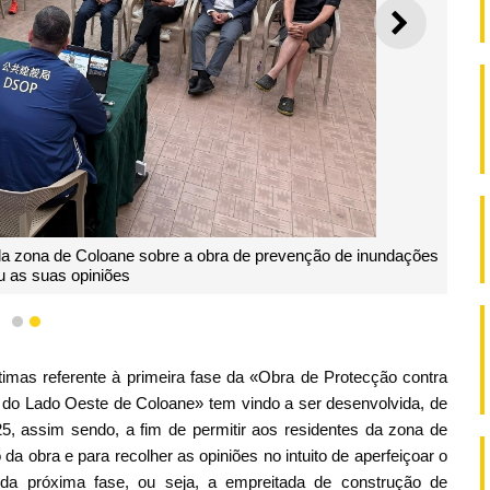
SEGUI
a zona de Coloane sobre a obra de prevenção de inundações
u as suas opiniões
1
2
imas referente à primeira fase da «Obra de Protecção contra
do Lado Oeste de Coloane» tem vindo a ser desenvolvida, de
, assim sendo, a fim de permitir aos residentes da zona de
 obra e para recolher as opiniões no intuito de aperfeiçoar o
da próxima fase, ou seja, a empreitada de construção de