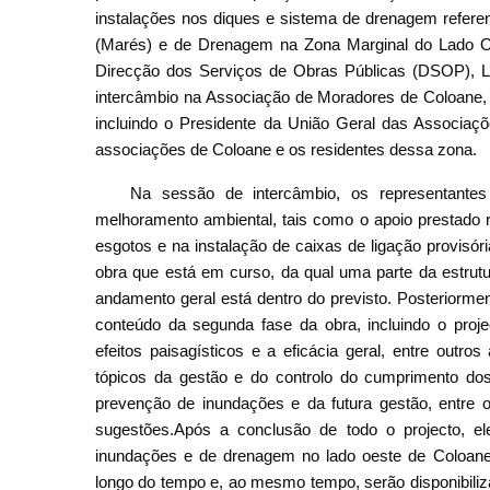
instalações nos diques e sistema de drenagem refere
(Marés) e de Drenagem na Zona Marginal do Lado Oe
Direcção dos Serviços de Obras Públicas (DSOP), L
intercâmbio na Associação de Moradores de Coloane, 
incluindo o Presidente da União Geral das Associa
associações de Coloane e os residentes dessa zona.
Na sessão de intercâmbio, os representante
melhoramento ambiental, tais como o apoio prestado 
esgotos e na instalação de caixas de ligação provis
obra que está em curso, da qual uma parte da estrutu
andamento geral está dentro do previsto. Posteriorme
conteúdo da segunda fase da obra, incluindo o projec
efeitos paisagísticos e a eficácia geral, entre out
tópicos da gestão e do controlo do cumprimento dos
prevenção de inundações e da futura gestão, entre ou
sugestões.Após a conclusão de todo o projecto, el
inundações e de drenagem no lado oeste de Coloane
longo do tempo e, ao mesmo tempo, serão disponibiliz