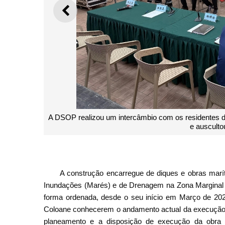
ANTERIOR
A DSOP realizou um intercâmbio com os residentes d
e ausculto
A construção encarregue de diques e obras marít
Inundações (Marés) e de Drenagem na Zona Marginal 
forma ordenada, desde o seu início em Março de 2025
Coloane conhecerem o andamento actual da execução da
planeamento e a disposição de execução da obra 