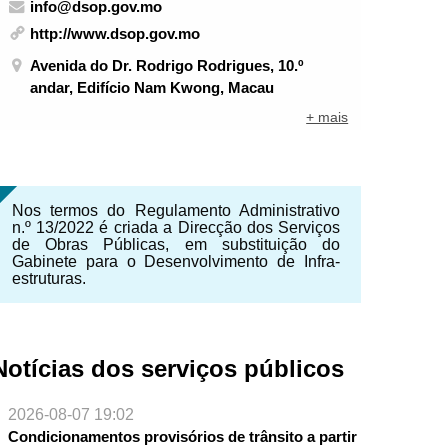
info@dsop.gov.mo
http://www.dsop.gov.mo
Avenida do Dr. Rodrigo Rodrigues, 10.º
andar, Edifício Nam Kwong, Macau
+ mais
Nos termos do Regulamento Administrativo
n.º 13/2022 é criada a Direcção dos Serviços
de Obras Públicas, em substituição do
Gabinete para o Desenvolvimento de Infra-
estruturas.
Notícias dos serviços públicos
2026-08-07 19:02
Condicionamentos provisórios de trânsito a partir