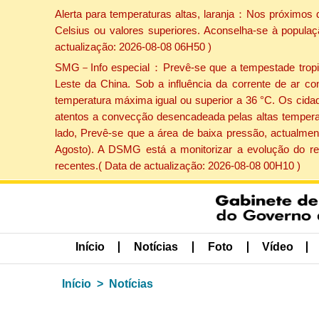
Alerta para temperaturas altas, laranja：Nos próximos 
Celsius ou valores superiores. Aconselha-se à populaç
actualização: 2026-08-08 06H50 )
SMG－Info especial：Prevê-se que a tempestade tropical
Leste da China. Sob a influência da corrente de ar co
temperatura máxima igual ou superior a 36 °C. Os cida
atentos a convecção desencadeada pelas altas temperatu
lado, Prevê-se que a área de baixa pressão, actualment
Agosto). A DSMG está a monitorizar a evolução do re
recentes.( Data de actualização: 2026-08-08 00H10 )
Início
Notícias
Foto
Vídeo
Início
Notícias