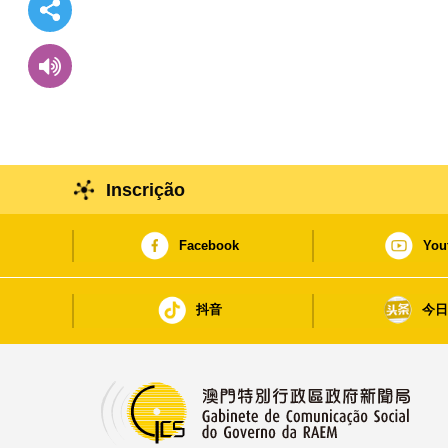
Inscrição
Facebook
You
抖音
今