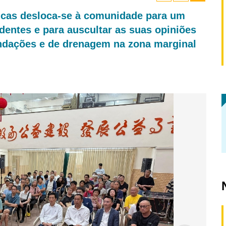
icas desloca-se à comunidade para um
entes e para auscultar as suas opiniões
undações e de drenagem na zona marginal