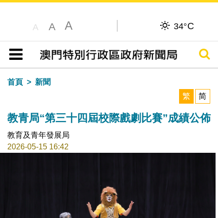
A
C
A
34°
A
搜尋
目錄
首頁
新聞
繁
简
教青局“第三十四屆校際戲劇比賽”成績公佈
教育及青年發展局
2026-05-15 16:42