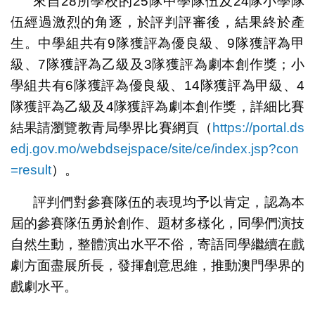
來自28所學校的25隊中學隊伍及24隊小學隊
伍經過激烈的角逐，於評判評審後，結果終於產
生。中學組共有9隊獲評為優良級、9隊獲評為甲
級、7隊獲評為乙級及3隊獲評為劇本創作獎；小
學組共有6隊獲評為優良級、14隊獲評為甲級、4
隊獲評為乙級及4隊獲評為劇本創作獎，詳細比賽
結果請瀏覽教青局學界比賽網頁（
https://portal.ds
edj.gov.mo/webdsejspace/site/ce/index.jsp?con
=result
）。
評判們對參賽隊伍的表現均予以肯定，認為本
屆的參賽隊伍勇於創作、題材多樣化，同學們演技
自然生動，整體演出水平不俗，寄語同學繼續在戲
劇方面盡展所長，發揮創意思維，推動澳門學界的
戲劇水平。