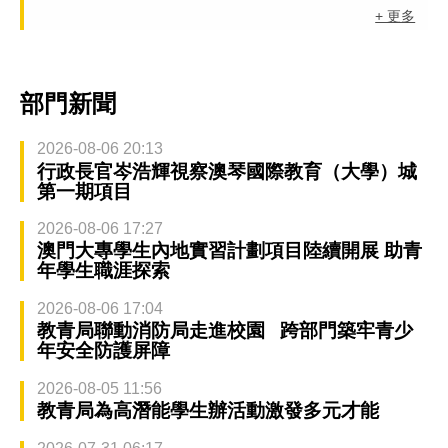
+ 更多
部門新聞
2026-08-06 20:13
行政長官岑浩輝視察澳琴國際教育（大學）城
第一期項目
2026-08-06 17:27
澳門大專學生內地實習計劃項目陸續開展 助青
年學生職涯探索
2026-08-06 17:04
教青局聯動消防局走進校園 跨部門築牢青少
年安全防護屏障
2026-08-05 11:56
教青局為高潛能學生辦活動激發多元才能