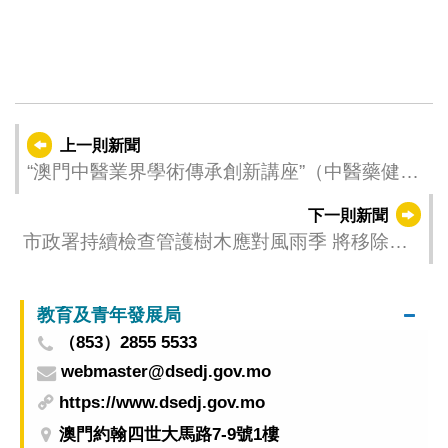
上一則新聞
“澳門中醫業界學術傳承創新講座”（中醫藥健康
文化宣講技巧培訓）今（15）日起接受報名
下一則新聞
市政署持續檢查管護樹木應對風雨季 將移除多
株具安全隱患危樹
教育及青年發展局
（853）2855 5533
webmaster@dsedj.gov.mo
https://www.dsedj.gov.mo
澳門約翰四世大馬路7-9號1樓