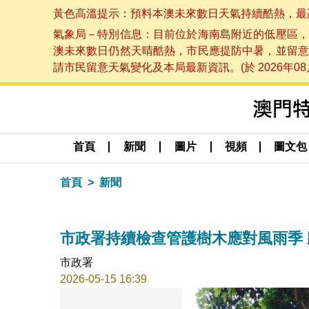
黃色高溫提示：預料本澳未來數日天氣持續酷熱，最高氣溫
氣象局－特別信息：目前位於海南島附近的低壓區，
澳未來數日仍然天晴酷熱，市民應提防中暑，並留意
請市民留意天氣變化及本局最新資訊。(於 2026年08月
首頁
新聞
圖片
視頻
圖文包
首頁
新聞
市政署持續檢查管護樹木應對風雨季
市政署
2026-05-15 16:39