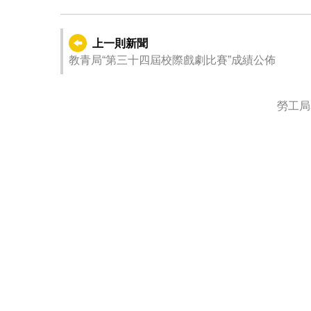
上一則新聞
教青局“第三十四屆校際戲劇比賽”成績公佈