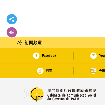
訂閱頻道
Facebook
You
抖音
今