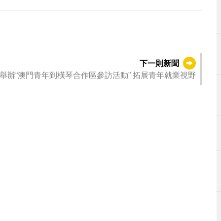
下一則新聞
勞工局舉辦“澳門青年到橫琴合作區參訪活動” 拓展青年就業視野