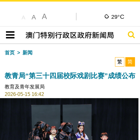
A
C
A
29°
A
搜寻
目录
首页
新闻
繁
简
教青局“第三十四届校际戏剧比赛”成绩公布
教育及青年发展局
2026-05-15 16:42