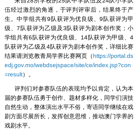
来自28所学校的25队中学队伍及24队小学队
伍经过激烈的角逐，于评判评审后，结果终于产
生。中学组共有9队获评为优良级、9队获评为甲
级、7队获评为乙级及3队获评为剧本创作奖；小
学组共有6队获评为优良级、14队获评为甲级、4
队获评为乙级及4队获评为剧本创作奖，详细比赛
结果请浏览教青局学界比赛网页（
https://portal.ds
edj.gov.mo/webdsejspace/site/ce/index.jsp?con
=result
）。
评判们对参赛队伍的表现均予以肯定，认为本
届的参赛队伍勇于创作、题材多样化，同学们演技
自然生动，整体演出水平不俗，寄语同学继续在戏
剧方面尽展所长，发挥创意思维，推动澳门学界的
戏剧水平。