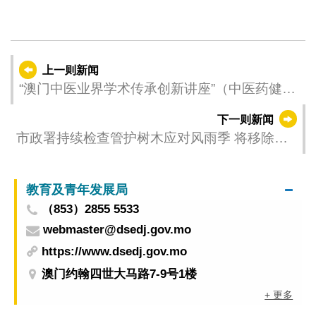
上一则新闻
“澳门中医业界学术传承创新讲座”（中医药健康
文化宣讲技巧培训）今（15）日起接受报名
下一则新闻
市政署持续检查管护树木应对风雨季 将移除多
株具安全隐患危树
教育及青年发展局
（853）2855 5533
webmaster@dsedj.gov.mo
https://www.dsedj.gov.mo
澳门约翰四世大马路7-9号1楼
+ 更多