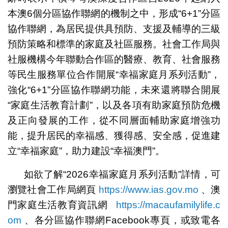
本澳6個分區協作聯網的機制之中，形成“6+1”分區
協作聯網，為居民提供具預防、支援及輔導的三級
預防策略和標準的家庭及社區服務。社會工作局與
社服機構今年聯動合作區的醫療、教育、社會服務
等民生服務單位合作開展“幸福家庭月系列活動”，
強化“6+1”分區協作聯網功能，未來還將聯合開展
“家庭生活教育計劃”，以及各項有助家庭預防危機
及正向發展的工作，從不同層面輔助家庭增強功
能，提升居民的幸福感、獲得感、安全感，促進建
立“幸福家庭”，助力建設“幸福澳門”。
如欲了解“2026幸福家庭月系列活動”詳情，可
瀏覽社會工作局網頁
https://www.ias.gov.mo
、澳
門家庭生活教育資訊網
https://macaufamilylife.c
om
、各分區協作聯網Facebook專頁，或致電各