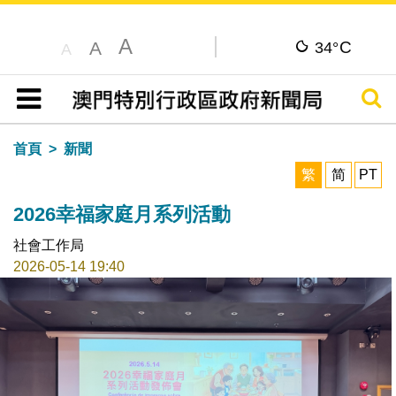
A
C
A
34°
A
搜尋
目錄
首頁
新聞
繁
简
PT
2026幸福家庭月系列活動
社會工作局
2026-05-14 19:40