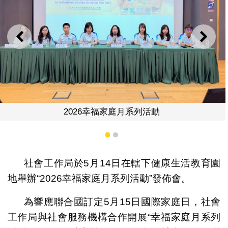
上一則
下一
2026幸福家庭月系
列活動
1
2
社會工作局於5月14日在轄下健康生活教育園
地舉辦“2026幸福家庭月系列活動”發佈會。
為響應聯合國訂定5月15日國際家庭日，社會
工作局與社會服務機構合作開展“幸福家庭月系列