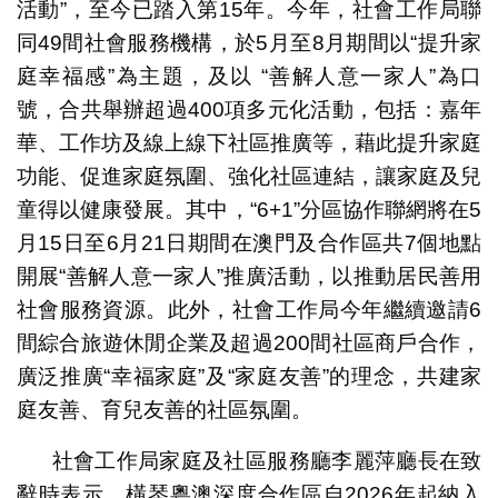
活動”，至今已踏入第15年。今年，社會工作局聯
同49間社會服務機構，於5月至8月期間以“提升家
庭幸福感”為主題，及以 “善解人意一家人”為口
號，合共舉辦超過400項多元化活動，包括：嘉年
華、工作坊及線上線下社區推廣等，藉此提升家庭
功能、促進家庭氛圍、強化社區連結，讓家庭及兒
童得以健康發展。其中，“6+1”分區協作聯網將在5
月15日至6月21日期間在澳門及合作區共7個地點
開展“善解人意一家人”推廣活動，以推動居民善用
社會服務資源。此外，社會工作局今年繼續邀請6
間綜合旅遊休閒企業及超過200間社區商戶合作，
廣泛推廣“幸福家庭”及“家庭友善”的理念，共建家
庭友善、育兒友善的社區氛圍。
社會工作局家庭及社區服務廳李麗萍廳長在致
辭時表示，橫琴粵澳深度合作區自2026年起納入