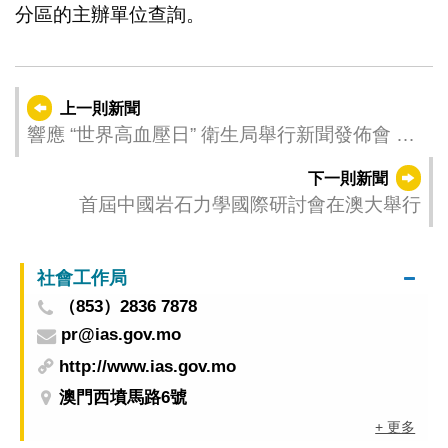
分區的主辦單位查詢。
上一則新聞
響應 “世界高血壓日” 衛生局舉行新聞發佈會 持
續提升高血壓知曉率、治療率和治療控制率
下一則新聞
首屆中國岩石力學國際研討會在澳大舉行
社會工作局
（853）2836 7878
pr@ias.gov.mo
http://www.ias.gov.mo
澳門西墳馬路6號
+ 更多